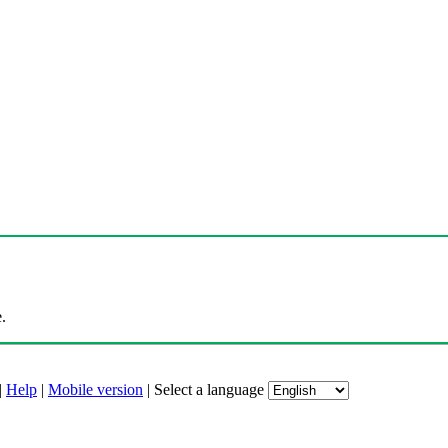
.
|
Help
|
Mobile version
|
Select a language