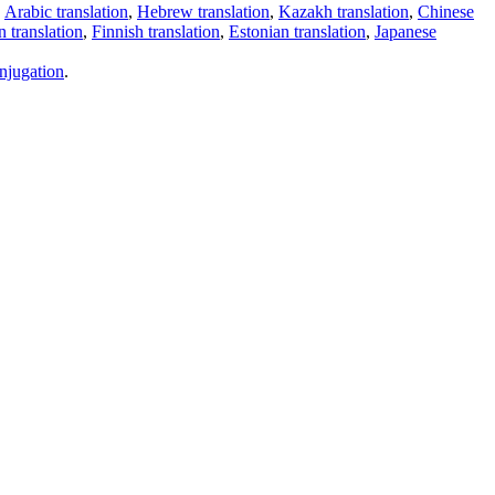
,
Arabic translation
,
Hebrew translation
,
Kazakh translation
,
Chinese
 translation
,
Finnish translation
,
Estonian translation
,
Japanese
njugation
.