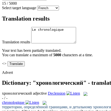
15
/
5000
Select target language
Translation results
Translation results
Your text has been partially translated.
You can translate a maximum of
5000
characters at a time.
<>
Advert
Dictionary: "хронологический" - translat
хронологический
adjective
Declension
- / -
chronologique
территории, определённой границами, и детальному
хронологи