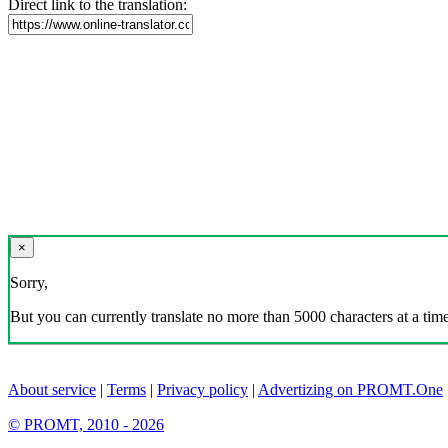
Direct link to the translation:
×
Sorry,
But you can currently translate no more than 5000 characters at a time
About service
|
Terms
|
Privacy policy
|
Advertizing on PROMT.One
© PROMT, 2010 - 2026