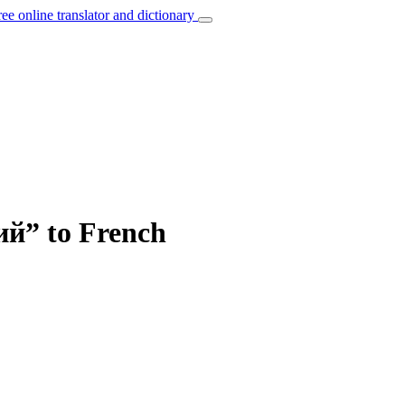
ree online translator and dictionary
ий” to French