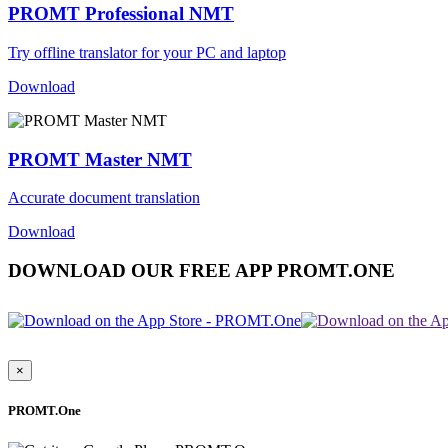
PROMT Professional NMT
Try offline translator for your PC and laptop
Download
PROMT Master NMT
Accurate document translation
Download
DOWNLOAD OUR FREE APP PROMT.ONE
×
PROMT.One