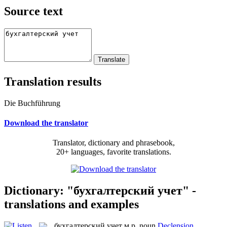
Source text
Translation results
Die Buchführung
Download the translator
Translator, dictionary and phrasebook,
20+ languages, favorite translations.
Dictionary: "бухгалтерский учет" -
translations and examples
бухгалтерский учет
м.р.
noun
Declension