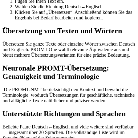
Fügen Sie Ihren Text ein.
Wählen Sie die Richtung Deutsch↔Englisch.
Klicken Sie auf „Übersetzen“. Anschließend können Sie das
Ergebnis bei Bedarf bearbeiten und kopieren.
Übersetzung von Texten und Wörtern
Übersetzen Sie ganze Texte oder einzelne Wörter zwischen Deutsch
und Englisch. PROMT.One wählt relevante Äquivalente aus und
bietet mehrere Übersetzungsvarianten für eine präzise Bedeutung.
Neuronale PROMT-Übersetzung:
Genauigkeit und Terminologie
Die PROMT-NMT berücksichtigt den Kontext und bewahrt die
Terminologie, wodurch Übersetzungen für geschäftliche, technische
und alltägliche Texte natürlicher und präziser werden.
Unterstützte Richtungen und Sprachen
Beliebte Paare Deutsch↔Englisch und viele weitere sind verfügbar
— insgesamt über 20 Sprachen. Die vollständige Liste wird im
Sprachwähler auf der Seite angezeigt.