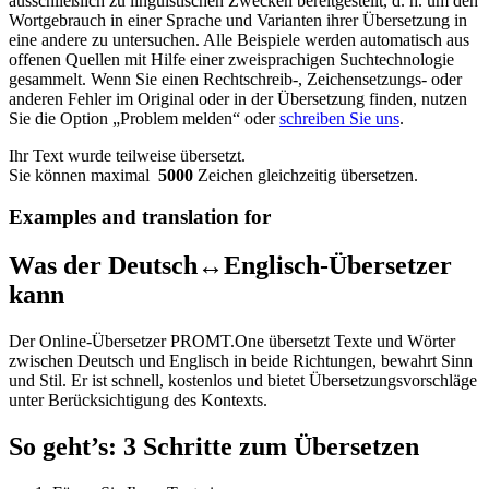
ausschließlich zu linguistischen Zwecken bereitgestellt, d. h. um den
Wortgebrauch in einer Sprache und Varianten ihrer Übersetzung in
eine andere zu untersuchen. Alle Beispiele werden automatisch aus
offenen Quellen mit Hilfe einer zweisprachigen Suchtechnologie
gesammelt. Wenn Sie einen Rechtschreib-, Zeichensetzungs- oder
anderen Fehler im Original oder in der Übersetzung finden, nutzen
Sie die Option „Problem melden“ oder
schreiben Sie uns
.
Ihr Text wurde teilweise übersetzt.
Sie können maximal
5000
Zeichen gleichzeitig übersetzen.
Examples and translation for
Was der Deutsch↔Englisch-Übersetzer
kann
Der Online-Übersetzer PROMT.One übersetzt Texte und Wörter
zwischen Deutsch und Englisch in beide Richtungen, bewahrt Sinn
und Stil. Er ist schnell, kostenlos und bietet Übersetzungsvorschläge
unter Berücksichtigung des Kontexts.
So geht’s: 3 Schritte zum Übersetzen