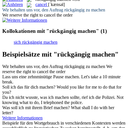
cancel
[ˈkænsəl]
Wir behalten uns vor, den Auftrag
rückgängig zu machen
We reserve the right to
cancel
the order
Kollokationen mit "rückgängig machen"
(1)
sich rückgängig machen
Beispielsätze mit "rückgängig machen"
Wir behalten uns vor, den Auftrag
rückgängig zu machen
We
reserve the right to
cancel
the order
Lass uns eine zehnminütige Pause
machen
.
Let's
take
a 10 minute
break.
Soll ich das für dich
machen
?
Would you like for me to
do
that for
you?
Da ich nicht wusste, was ich
machen
sollte, rief ich die Polizei.
Not
knowing what to
do
, I telephoned the police.
Was soll ich mit ihrem Brief
machen
?
What shall I
do
with her
letter?
Weitere Informationen
Beispiele für den Wortgebrauch in verschiedenen Kontexten werden