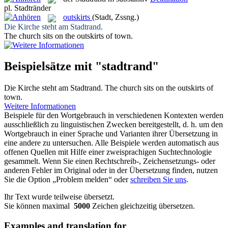
pl.
Stadtränder
outskirts
(Stadt, Zssng.)
Die Kirche steht am
Stadtrand
.
The church sits on the
outskirts
of town.
Beispielsätze mit "stadtrand"
Die Kirche steht am
Stadtrand
.
The church sits on the
outskirts
of
town.
Weitere Informationen
Beispiele für den Wortgebrauch in verschiedenen Kontexten werden
ausschließlich zu linguistischen Zwecken bereitgestellt, d. h. um den
Wortgebrauch in einer Sprache und Varianten ihrer Übersetzung in
eine andere zu untersuchen. Alle Beispiele werden automatisch aus
offenen Quellen mit Hilfe einer zweisprachigen Suchtechnologie
gesammelt. Wenn Sie einen Rechtschreib-, Zeichensetzungs- oder
anderen Fehler im Original oder in der Übersetzung finden, nutzen
Sie die Option „Problem melden“ oder
schreiben Sie uns
.
Ihr Text wurde teilweise übersetzt.
Sie können maximal
5000
Zeichen gleichzeitig übersetzen.
Examples and translation for