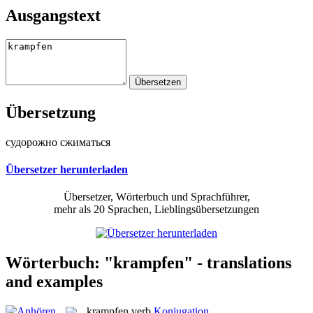
Ausgangstext
Übersetzung
судорожно сжиматься
Übersetzer herunterladen
Übersetzer, Wörterbuch und Sprachführer,
mehr als 20 Sprachen, Lieblingsübersetzungen
Wörterbuch: "krampfen" - translations
and examples
krampfen
verb
Konjugation