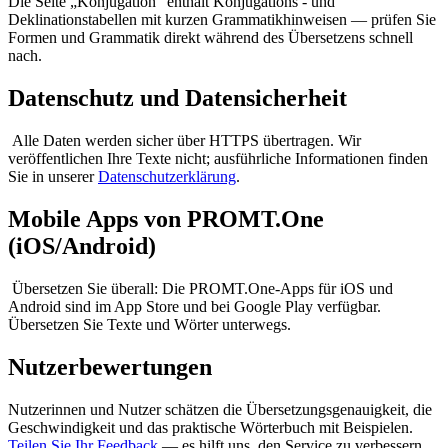
Die Seite „Konjugation“ enthält Konjugations - und
Deklinationstabellen mit kurzen Grammatikhinweisen — prüfen Sie
Formen und Grammatik direkt während des Übersetzens schnell
nach.
Datenschutz und Datensicherheit
Alle Daten werden sicher über HTTPS übertragen. Wir
veröffentlichen Ihre Texte nicht; ausführliche Informationen finden
Sie in unserer
Datenschutzerklärung
.
Mobile Apps von PROMT.One
(iOS/Android)
Übersetzen Sie überall: Die PROMT.One-Apps für iOS und
Android sind im App Store und bei Google Play verfügbar.
Übersetzen Sie Texte und Wörter unterwegs.
Nutzerbewertungen
Nutzerinnen und Nutzer schätzen die Übersetzungsgenauigkeit, die
Geschwindigkeit und das praktische Wörterbuch mit Beispielen.
Teilen Sie Ihr Feedback
— es hilft uns, den Service zu verbessern.