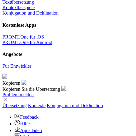
Textübersetzung
Kontextbeispiele
Konjugation und Deklination
Kostenlose Apps
PROMT.One für iOS
PROMT.One für Android
Angebote
Für Entwickler
Kopieren
Kopieren Sie die Übersetzung
Problem melden
Übersetzung
Kontexte
Konjugation
und Deklination
Feedback
Hilfe
Apps laden