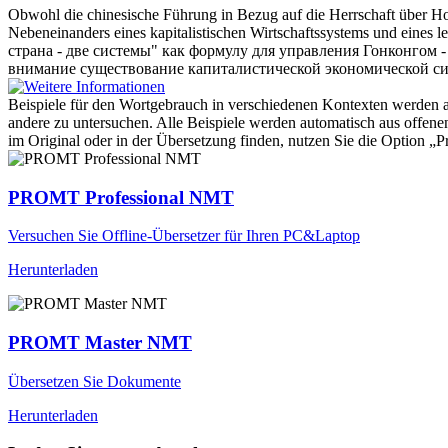
Obwohl die chinesische Führung in Bezug auf die Herrschaft über Ho
Nebeneinanders eines kapitalistischen Wirtschaftssystems und eines
l
страна - две системы" как формулу для управления Гонконгом -
внимание существование капиталистической экономической с
Beispiele für den Wortgebrauch in verschiedenen Kontexten werden aus
andere zu untersuchen. Alle Beispiele werden automatisch aus offen
im Original oder in der Übersetzung finden, nutzen Sie die Option 
PROMT Professional NMT
Versuchen Sie Offline-Übersetzer für Ihren PC&Laptop
Herunterladen
PROMT Master NMT
Übersetzen Sie Dokumente
Herunterladen