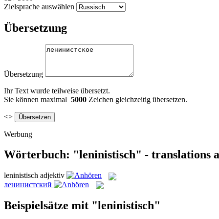
Zielsprache auswählen
Übersetzung
Übersetzung
Ihr Text wurde teilweise übersetzt.
Sie können maximal
5000
Zeichen gleichzeitig übersetzen.
<>
Werbung
Wörterbuch: "leninistisch" - translations
leninistisch
adjektiv
ленинистский
Beispielsätze mit "leninistisch"