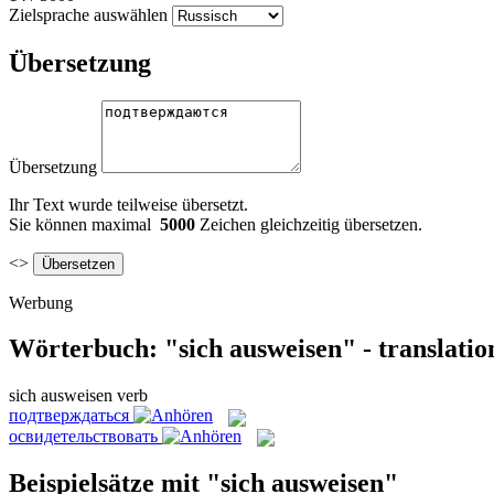
Zielsprache auswählen
Übersetzung
Übersetzung
Ihr Text wurde teilweise übersetzt.
Sie können maximal
5000
Zeichen gleichzeitig übersetzen.
<>
Werbung
Wörterbuch: "sich ausweisen" - translati
sich ausweisen
verb
подтверждаться
освидетельствовать
Beispielsätze mit "sich ausweisen"