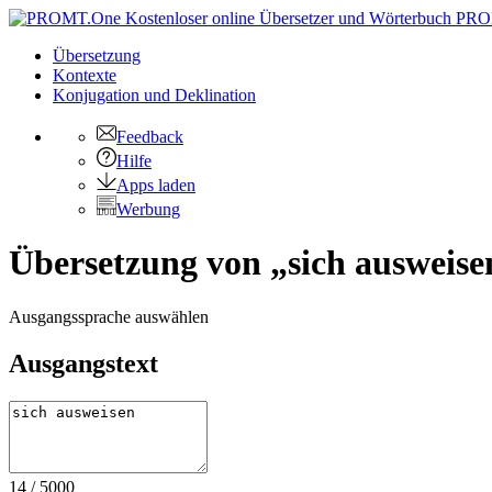
PRO
Übersetzung
Kontexte
Konjugation
und Deklination
Feedback
Hilfe
Apps laden
Werbung
Übersetzung von „sich ausweise
Ausgangssprache auswählen
Ausgangstext
14
/
5000