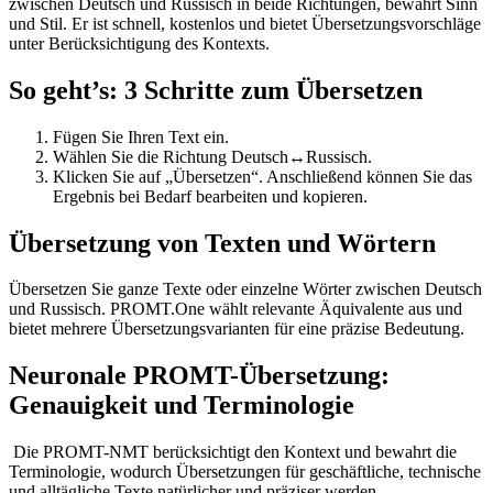
zwischen Deutsch und Russisch in beide Richtungen, bewahrt Sinn
und Stil. Er ist schnell, kostenlos und bietet Übersetzungsvorschläge
unter Berücksichtigung des Kontexts.
So geht’s: 3 Schritte zum Übersetzen
Fügen Sie Ihren Text ein.
Wählen Sie die Richtung Deutsch↔Russisch.
Klicken Sie auf „Übersetzen“. Anschließend können Sie das
Ergebnis bei Bedarf bearbeiten und kopieren.
Übersetzung von Texten und Wörtern
Übersetzen Sie ganze Texte oder einzelne Wörter zwischen Deutsch
und Russisch. PROMT.One wählt relevante Äquivalente aus und
bietet mehrere Übersetzungsvarianten für eine präzise Bedeutung.
Neuronale PROMT-Übersetzung:
Genauigkeit und Terminologie
Die PROMT-NMT berücksichtigt den Kontext und bewahrt die
Terminologie, wodurch Übersetzungen für geschäftliche, technische
und alltägliche Texte natürlicher und präziser werden.