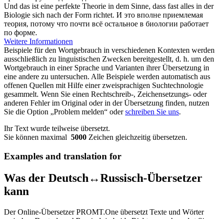
Und das ist eine perfekte Theorie in dem Sinne, dass fast alles in der
Biologie
sich
nach der Form richtet.
И это вполне приемлемая
теория, потому что почти всё остальное в биологии работает
по форме.
Weitere Informationen
Beispiele für den Wortgebrauch in verschiedenen Kontexten werden
ausschließlich zu linguistischen Zwecken bereitgestellt, d. h. um den
Wortgebrauch in einer Sprache und Varianten ihrer Übersetzung in
eine andere zu untersuchen. Alle Beispiele werden automatisch aus
offenen Quellen mit Hilfe einer zweisprachigen Suchtechnologie
gesammelt. Wenn Sie einen Rechtschreib-, Zeichensetzungs- oder
anderen Fehler im Original oder in der Übersetzung finden, nutzen
Sie die Option „Problem melden“ oder
schreiben Sie uns
.
Ihr Text wurde teilweise übersetzt.
Sie können maximal
5000
Zeichen gleichzeitig übersetzen.
Examples and translation for
Was der Deutsch↔Russisch-Übersetzer
kann
Der Online-Übersetzer PROMT.One übersetzt Texte und Wörter