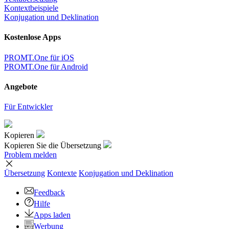
Kontextbeispiele
Konjugation und Deklination
Kostenlose Apps
PROMT.One für iOS
PROMT.One für Android
Angebote
Für Entwickler
Kopieren
Kopieren Sie die Übersetzung
Problem melden
Übersetzung
Kontexte
Konjugation
und Deklination
Feedback
Hilfe
Apps laden
Werbung