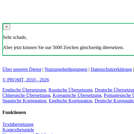
×
Sehr schade,
Aber jetzt können Sie nur 5000 Zeichen gleichzeitig übersetzen.
Über unseren Dienst
|
Nutzungsbedingungen
|
Datenschutzerklärung
© PROMT, 2010 - 2026
Englische Übersetzung
,
Russische Übersetzung
,
Deutsche Übersetzu
Chinesische Übersetzung
,
Koreanische Übersetzung
,
Portugiesische 
Spanische Konjugation
,
Englische Konjugation
,
Deutsche Konjugati
Funktionen
Textübersetzung
Kontextbeispiele