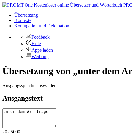
PRO
Übersetzung
Kontexte
Konjugation
und Deklination
Feedback
Hilfe
Apps laden
Werbung
Übersetzung von „unter dem Ar
Ausgangssprache auswählen
Ausgangstext
20
/
5000