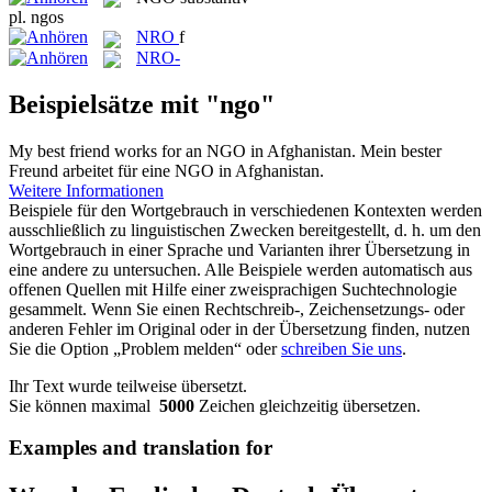
pl.
ngos
NRO
f
NRO-
Beispielsätze mit "ngo"
My best friend works for an
NGO
in Afghanistan.
Mein bester
Freund arbeitet für eine NGO in Afghanistan.
Weitere Informationen
Beispiele für den Wortgebrauch in verschiedenen Kontexten werden
ausschließlich zu linguistischen Zwecken bereitgestellt, d. h. um den
Wortgebrauch in einer Sprache und Varianten ihrer Übersetzung in
eine andere zu untersuchen. Alle Beispiele werden automatisch aus
offenen Quellen mit Hilfe einer zweisprachigen Suchtechnologie
gesammelt. Wenn Sie einen Rechtschreib-, Zeichensetzungs- oder
anderen Fehler im Original oder in der Übersetzung finden, nutzen
Sie die Option „Problem melden“ oder
schreiben Sie uns
.
Ihr Text wurde teilweise übersetzt.
Sie können maximal
5000
Zeichen gleichzeitig übersetzen.
Examples and translation for