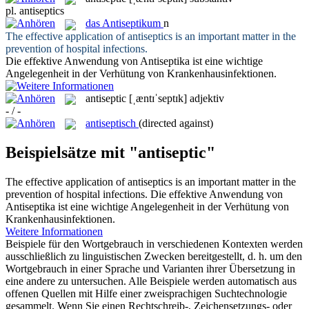
pl.
antiseptics
das
Antiseptikum
n
The effective application of
antiseptics
is an important matter in the
prevention of hospital infections.
Die effektive Anwendung von
Antiseptika
ist eine wichtige
Angelegenheit in der Verhütung von Krankenhausinfektionen.
antiseptic
[ˌæntɪˈseptɪk]
adjektiv
- / -
antiseptisch
(directed against)
Beispielsätze mit "antiseptic"
The effective application of
antiseptics
is an important matter in the
prevention of hospital infections.
Die effektive Anwendung von
Antiseptika
ist eine wichtige Angelegenheit in der Verhütung von
Krankenhausinfektionen.
Weitere Informationen
Beispiele für den Wortgebrauch in verschiedenen Kontexten werden
ausschließlich zu linguistischen Zwecken bereitgestellt, d. h. um den
Wortgebrauch in einer Sprache und Varianten ihrer Übersetzung in
eine andere zu untersuchen. Alle Beispiele werden automatisch aus
offenen Quellen mit Hilfe einer zweisprachigen Suchtechnologie
gesammelt. Wenn Sie einen Rechtschreib-, Zeichensetzungs- oder