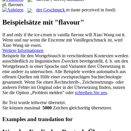
pl.
flavours
der
Geschmack
m
(taste perceived in food)
Beispielsätze mit "flavour"
If and only if the ice-cream is vanilla
flavour
will Xiao Wang eat it.
Wenn und nur wenn die Eiscreme mit Vanillegeschmack ist, wird
Xiao Wang sie essen.
Weitere Informationen
Beispiele für den Wortgebrauch in verschiedenen Kontexten werden
ausschließlich zu linguistischen Zwecken bereitgestellt, d. h. um den
Wortgebrauch in einer Sprache und Varianten ihrer Übersetzung in
eine andere zu untersuchen. Alle Beispiele werden automatisch aus
offenen Quellen mit Hilfe einer zweisprachigen Suchtechnologie
gesammelt. Wenn Sie einen Rechtschreib-, Zeichensetzungs- oder
anderen Fehler im Original oder in der Übersetzung finden, nutzen
Sie die Option „Problem melden“ oder
schreiben Sie uns
.
Ihr Text wurde teilweise übersetzt.
Sie können maximal
5000
Zeichen gleichzeitig übersetzen.
Examples and translation for