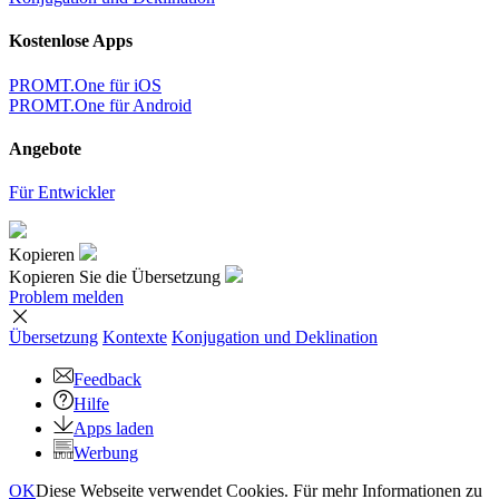
Kostenlose Apps
PROMT.One für iOS
PROMT.One für Android
Angebote
Für Entwickler
Kopieren
Kopieren Sie die Übersetzung
Problem melden
Übersetzung
Kontexte
Konjugation
und Deklination
Feedback
Hilfe
Apps laden
Werbung
OK
Diese Webseite verwendet Cookies. Für mehr Informationen zu