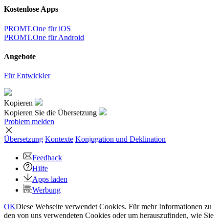
Kostenlose Apps
PROMT.One für iOS
PROMT.One für Android
Angebote
Für Entwickler
Kopieren
Kopieren Sie die Übersetzung
Problem melden
Übersetzung
Kontexte
Konjugation
und Deklination
Feedback
Hilfe
Apps laden
Werbung
OK
Diese Webseite verwendet Cookies. Für mehr Informationen zu
den von uns verwendeten Cookies oder um herauszufinden, wie Sie