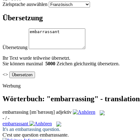
Zielsprache auswählen
Übersetzung
Übersetzung
Ihr Text wurde teilweise übersetzt.
Sie können maximal
5000
Zeichen gleichzeitig übersetzen.
<>
Werbung
Wörterbuch: "embarrassing" - translation
embarrassing
[ɪmˈbærəsɪŋ]
adjektiv
- / -
embarrassant
It's an
embarrassing
question.
C'est une question
embarrassante
.