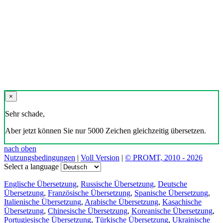
×
Sehr schade,
Aber jetzt können Sie nur 5000 Zeichen gleichzeitig übersetzen.
nach oben
Nutzungsbedingungen
|
Voll Version
|
© PROMT, 2010 - 2026
Select a language
Englische Übersetzung
,
Russische Übersetzung
,
Deutsche
Übersetzung
,
Französische Übersetzung
,
Spanische Übersetzung
,
Italienische Übersetzung
,
Arabische Übersetzung
,
Kasachische
Übersetzung
,
Chinesische Übersetzung
,
Koreanische Übersetzung
,
Portugiesische Übersetzung
,
Türkische Übersetzung
,
Ukrainische