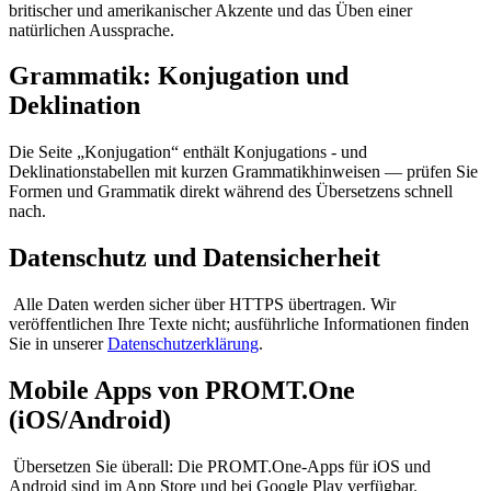
britischer und amerikanischer Akzente und das Üben einer
natürlichen Aussprache.
Grammatik: Konjugation und
Deklination
Die Seite „Konjugation“ enthält Konjugations - und
Deklinationstabellen mit kurzen Grammatikhinweisen — prüfen Sie
Formen und Grammatik direkt während des Übersetzens schnell
nach.
Datenschutz und Datensicherheit
Alle Daten werden sicher über HTTPS übertragen. Wir
veröffentlichen Ihre Texte nicht; ausführliche Informationen finden
Sie in unserer
Datenschutzerklärung
.
Mobile Apps von PROMT.One
(iOS/Android)
Übersetzen Sie überall: Die PROMT.One-Apps für iOS und
Android sind im App Store und bei Google Play verfügbar.