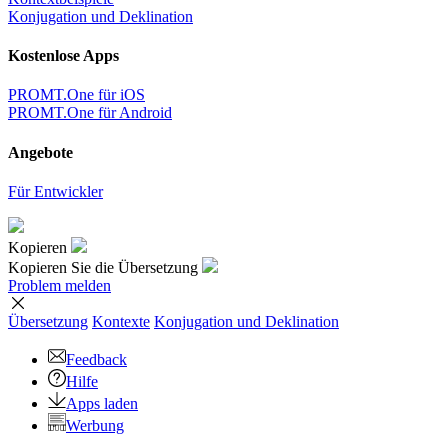
Konjugation und Deklination
Kostenlose Apps
PROMT.One für iOS
PROMT.One für Android
Angebote
Für Entwickler
Kopieren
Kopieren Sie die Übersetzung
Problem melden
Übersetzung
Kontexte
Konjugation
und Deklination
Feedback
Hilfe
Apps laden
Werbung