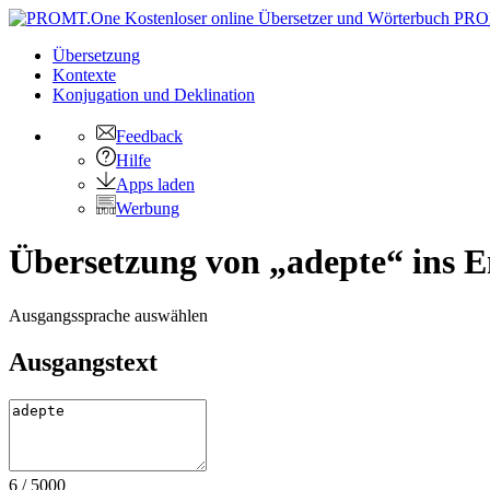
PRO
Übersetzung
Kontexte
Konjugation
und Deklination
Feedback
Hilfe
Apps laden
Werbung
Übersetzung von „adepte“ ins E
Ausgangssprache auswählen
Ausgangstext
6
/
5000