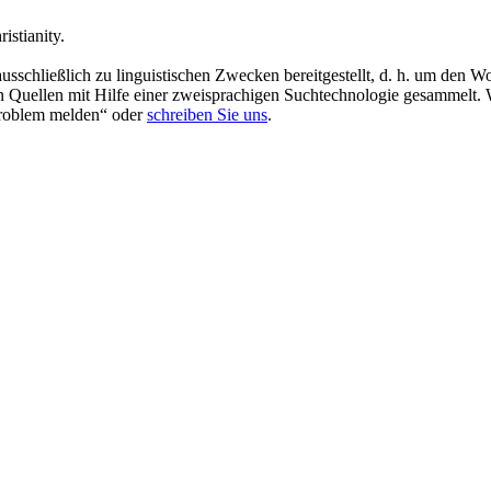
istianity.
schließlich zu linguistischen Zwecken bereitgestellt, d. h. um den Wo
en Quellen mit Hilfe einer zweisprachigen Suchtechnologie gesammelt. 
„Problem melden“ oder
schreiben Sie uns
.