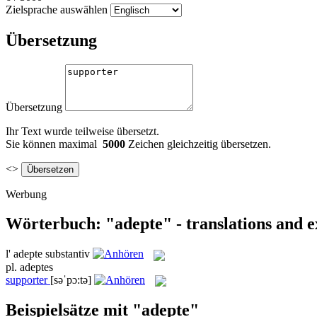
Zielsprache auswählen
Übersetzung
Übersetzung
Ihr Text wurde teilweise übersetzt.
Sie können maximal
5000
Zeichen gleichzeitig übersetzen.
<>
Werbung
Wörterbuch: "adepte" - translations and 
l'
adepte
substantiv
pl.
adeptes
supporter
[səˈpɔ:tə]
Beispielsätze mit "adepte"