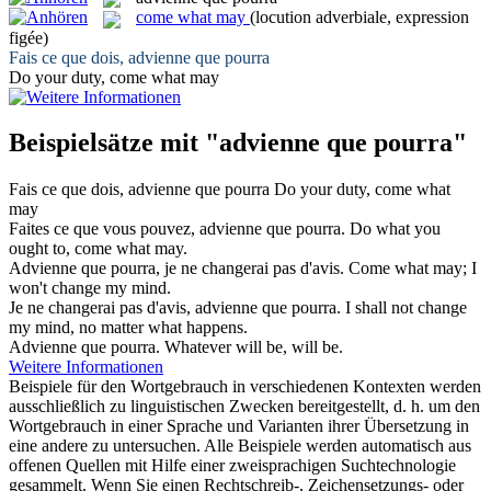
come what may
(locution adverbiale, expression
figée)
Fais ce que dois,
advienne que pourra
Do your duty,
come what may
Beispielsätze mit "advienne que pourra"
Fais ce que dois,
advienne que pourra
Do your duty,
come what
may
Faites ce que vous pouvez,
advienne que pourra
.
Do what you
ought to,
come what may
.
Advienne que pourra
, je ne changerai pas d'avis.
Come what may
; I
won't change my mind.
Je ne changerai pas d'avis,
advienne que pourra
.
I shall not change
my mind, no matter what happens.
Advienne que pourra
.
Whatever will be, will be.
Weitere Informationen
Beispiele für den Wortgebrauch in verschiedenen Kontexten werden
ausschließlich zu linguistischen Zwecken bereitgestellt, d. h. um den
Wortgebrauch in einer Sprache und Varianten ihrer Übersetzung in
eine andere zu untersuchen. Alle Beispiele werden automatisch aus
offenen Quellen mit Hilfe einer zweisprachigen Suchtechnologie
gesammelt. Wenn Sie einen Rechtschreib-, Zeichensetzungs- oder