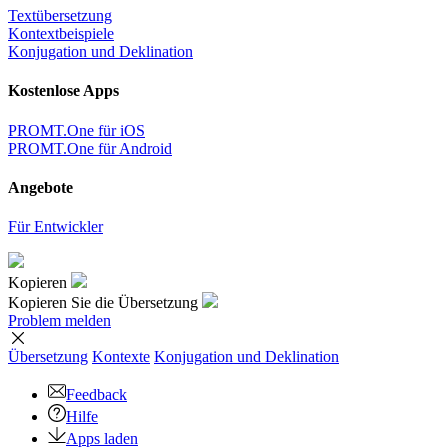
Textübersetzung
Kontextbeispiele
Konjugation und Deklination
Kostenlose Apps
PROMT.One für iOS
PROMT.One für Android
Angebote
Für Entwickler
Kopieren
Kopieren Sie die Übersetzung
Problem melden
Übersetzung
Kontexte
Konjugation
und Deklination
Feedback
Hilfe
Apps laden