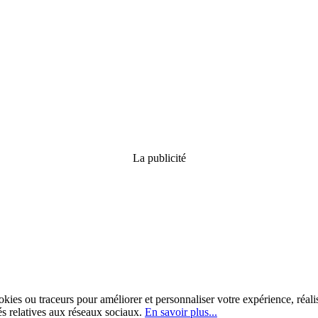
La publicité
kies ou traceurs pour améliorer et personnaliser votre expérience, réalis
tés relatives aux réseaux sociaux.
En savoir plus...