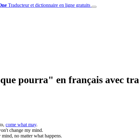
One
Traducteur et dictionnaire en ligne gratuits
que pourra" en français avec tra
to,
come what may
.
 won't change my mind.
y mind, no matter what happens.