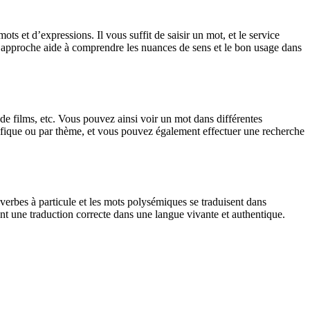
 et d’expressions. Il vous suffit de saisir un mot, et le service
tte approche aide à comprendre les nuances de sens et le bon usage dans
 de films, etc. Vous pouvez ainsi voir un mot dans différentes
spécifique ou par thème, et vous pouvez également effectuer une recherche
verbes à particule et les mots polysémiques se traduisent dans
nt une traduction correcte dans une langue vivante et authentique.