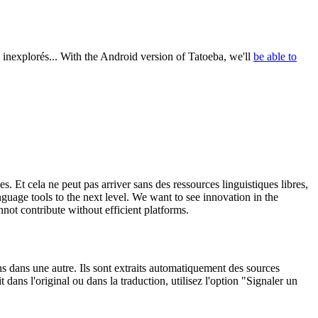
 inexplorés...
With the Android version of Tatoeba, we'll
be able to
. Et cela ne peut pas arriver sans des ressources linguistiques libres,
guage tools to the next level. We want to see innovation in the
t contribute without efficient platforms.
ons dans une autre. Ils sont extraits automatiquement des sources
dans l'original ou dans la traduction, utilisez l'option "Signaler un