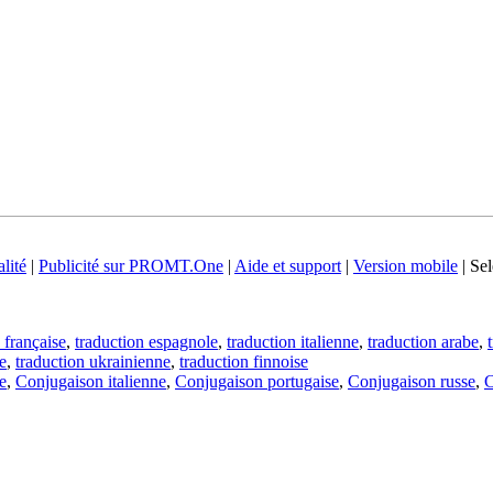
lité
|
Publicité sur PROMT.One
|
Aide et support
|
Version mobile
|
Sel
 française
,
traduction espagnole
,
traduction italienne
,
traduction arabe
,
e
,
traduction ukrainienne
,
traduction finnoise
e
,
Conjugaison italienne
,
Conjugaison portugaise
,
Conjugaison russe
,
C