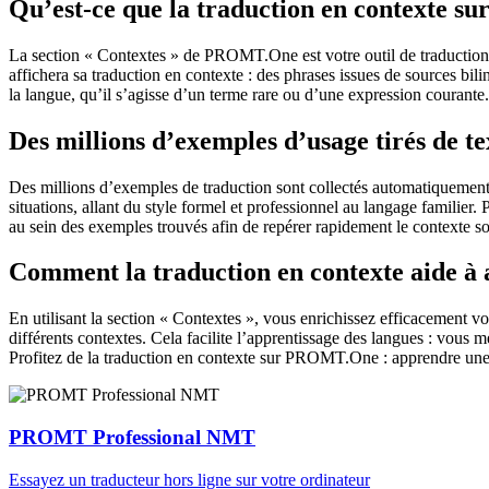
Qu’est-ce que la traduction en contexte 
La section « Contextes » de PROMT.One est votre outil de traduction en
affichera sa traduction en contexte : des phrases issues de sources bil
la langue, qu’il s’agisse d’un terme rare ou d’une expression courante.
Des millions d’exemples d’usage tirés de t
Des millions d’exemples de traduction sont collectés automatiquement à 
situations, allant du style formel et professionnel au langage familier.
au sein des exemples trouvés afin de repérer rapidement le contexte so
Comment la traduction en contexte aide à
En utilisant la section « Contextes », vous enrichissez efficacement v
différents contextes. Cela facilite l’apprentissage des langues : vou
Profitez de la traduction en contexte sur PROMT.One : apprendre une 
PROMT Professional NMT
Essayez un traducteur hors ligne sur votre ordinateur