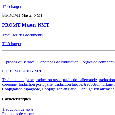
Télécharger
PROMT Master NMT
Traduisez des documents
Télécharger
À propos du service
|
Conditions de l'utilisation
|
Règles de confidentia
© PROMT, 2010 - 2026
Traduction anglaise
,
traduction russe
,
traduction allemande
,
traduction
coréenne
,
traduction portugaise
,
traduction turque
,
traduction turkmèn
Conjugaison espagnole
,
Conjugaison anglaise
,
Conjugaison allemand
Caractéristiques
Traduction de texte
Exemples de contexte