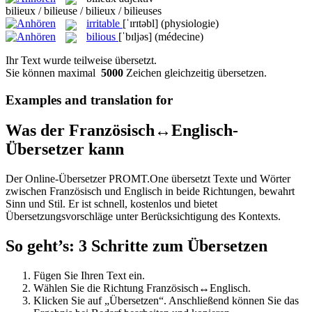
bilieux / bilieuse / bilieux / bilieuses
irritable
[ˈɪrɪtəbl]
(physiologie)
bilious
[ˈbɪljəs]
(médecine)
Ihr Text wurde teilweise übersetzt.
Sie können maximal
5000
Zeichen gleichzeitig übersetzen.
Examples and translation for
Was der Französisch↔Englisch-
Übersetzer kann
Der Online-Übersetzer PROMT.One übersetzt Texte und Wörter
zwischen Französisch und Englisch in beide Richtungen, bewahrt
Sinn und Stil. Er ist schnell, kostenlos und bietet
Übersetzungsvorschläge unter Berücksichtigung des Kontexts.
So geht’s: 3 Schritte zum Übersetzen
Fügen Sie Ihren Text ein.
Wählen Sie die Richtung Französisch↔Englisch.
Klicken Sie auf „Übersetzen“. Anschließend können Sie das