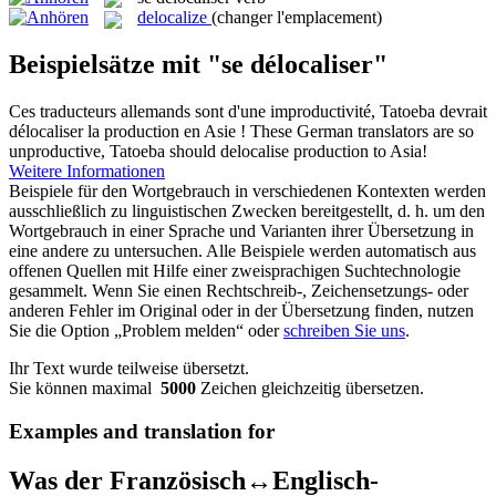
delocalize
(changer l'emplacement)
Beispielsätze mit "se délocaliser"
Ces traducteurs allemands sont d'une improductivité, Tatoeba devrait
délocaliser
la production en Asie !
These German translators are so
unproductive, Tatoeba should delocalise production to Asia!
Weitere Informationen
Beispiele für den Wortgebrauch in verschiedenen Kontexten werden
ausschließlich zu linguistischen Zwecken bereitgestellt, d. h. um den
Wortgebrauch in einer Sprache und Varianten ihrer Übersetzung in
eine andere zu untersuchen. Alle Beispiele werden automatisch aus
offenen Quellen mit Hilfe einer zweisprachigen Suchtechnologie
gesammelt. Wenn Sie einen Rechtschreib-, Zeichensetzungs- oder
anderen Fehler im Original oder in der Übersetzung finden, nutzen
Sie die Option „Problem melden“ oder
schreiben Sie uns
.
Ihr Text wurde teilweise übersetzt.
Sie können maximal
5000
Zeichen gleichzeitig übersetzen.
Examples and translation for
Was der Französisch↔Englisch-