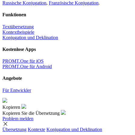
Russische Konjugation
,
Französische Konjugation
.
Funktionen
Textübersetzung
Kontextbeispiele
Konjugation und Deklination
Kostenlose Apps
PROMT.One für iOS
PROMT.One für Android
Angebote
Für Entwickler
Kopieren
Kopieren Sie die Übersetzung
Problem melden
Übersetzung
Kontexte
Konjugation
und Deklination