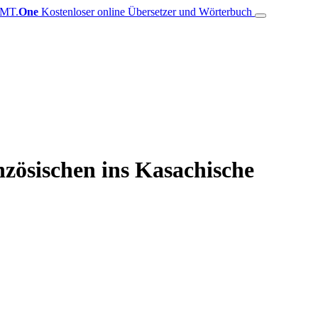
MT.
One
Kostenloser online Übersetzer und Wörterbuch
zösischen ins Kasachische