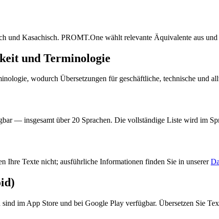
sch und Kasachisch. PROMT.One wählt relevante Äquivalente aus und b
eit und Terminologie
ogie, wodurch Übersetzungen für geschäftliche, technische und alltä
bar — insgesamt über 20 Sprachen. Die vollständige Liste wird im Spr
 Ihre Texte nicht; ausführliche Informationen finden Sie in unserer
Da
id)
ind im App Store und bei Google Play verfügbar. Übersetzen Sie Tex