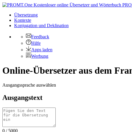
PRO
Übersetzung
Kontexte
Konjugation
und Deklination
Feedback
Hilfe
Apps laden
Werbung
Online-Übersetzer aus dem Fran
Ausgangssprache auswählen
Ausgangstext
0
/
5000