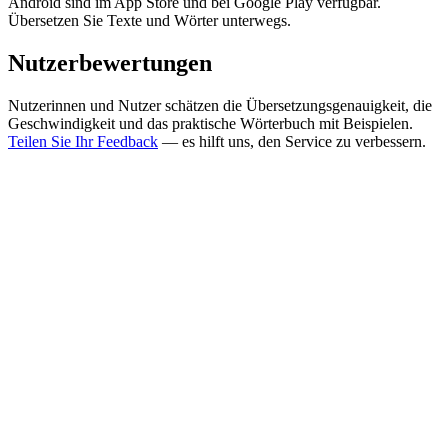
Android sind im App Store und bei Google Play verfügbar.
Übersetzen Sie Texte und Wörter unterwegs.
Nutzerbewertungen
Nutzerinnen und Nutzer schätzen die Übersetzungsgenauigkeit, die
Geschwindigkeit und das praktische Wörterbuch mit Beispielen.
Teilen Sie Ihr Feedback
— es hilft uns, den Service zu verbessern.