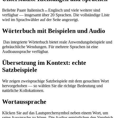
Beliebte Paare Italienisch↔Englisch und viele weitere sind
verfügbar — insgesamt über 20 Sprachen. Die vollständige Liste
wird im Sprachwähler auf der Seite angezeigt.
Wörterbuch mit Beispielen und Audio
Das integrierte Wörterbuch bietet reale Anwendungsbeispiele und
gebräuchliche Wendungen. Für mehrere Sprachen ist eine
Audioaussprache verfügbar.
Übersetzung im Kontext: echte
Satzbeispiele
Wir zeigen zweisprachige Satzbeispiele mit dem gesuchten Wort
hervorgehoben — so wählen Sie die richtige Bedeutung und
natürliche Kollokationen.
Wortaussprache
Klicken Sie auf das Lautsprechersymbol neben einem Wort, um
seine Aussprache zu hören. Die Audios ermöglichen den Vergleich