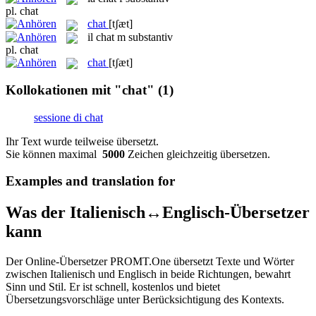
pl.
chat
chat
[tʃæt]
il
chat
m
substantiv
pl.
chat
chat
[tʃæt]
Kollokationen mit "chat"
(1)
sessione di chat
Ihr Text wurde teilweise übersetzt.
Sie können maximal
5000
Zeichen gleichzeitig übersetzen.
Examples and translation for
Was der Italienisch↔Englisch-Übersetzer
kann
Der Online-Übersetzer PROMT.One übersetzt Texte und Wörter
zwischen Italienisch und Englisch in beide Richtungen, bewahrt
Sinn und Stil. Er ist schnell, kostenlos und bietet
Übersetzungsvorschläge unter Berücksichtigung des Kontexts.