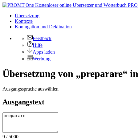
PRO
Übersetzung
Kontexte
Konjugation
und Deklination
Feedback
Hilfe
Apps laden
Werbung
Übersetzung von „preparare“ in
Ausgangssprache auswählen
Ausgangstext
9
/
5000