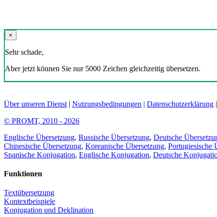
×
Sehr schade,
Aber jetzt können Sie nur 5000 Zeichen gleichzeitig übersetzen.
Über unseren Dienst
|
Nutzungsbedingungen
|
Datenschutzerklärung
© PROMT, 2010 - 2026
Englische Übersetzung
,
Russische Übersetzung
,
Deutsche Übersetzu
Chinesische Übersetzung
,
Koreanische Übersetzung
,
Portugiesische 
Spanische Konjugation
,
Englische Konjugation
,
Deutsche Konjugati
Funktionen
Textübersetzung
Kontextbeispiele
Konjugation und Deklination