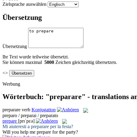
Zielsprache auswählen
Übersetzung
Übersetzung
Ihr Text wurde teilweise übersetzt.
Sie können maximal
5000
Zeichen gleichzeitig übersetzen.
<>
Werbung
Wörterbuch: "preparare" - translations a
preparare
verb
Konjugation
preparo / preparai / preparato
prepare
[prɪˈpɛə]
Mi aiuteresti a
preparare
per la festa?
Will you help me
prepare
for the party?