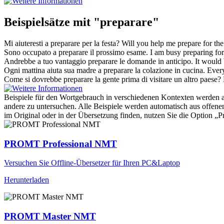
Beispielsätze mit "preparare"
Mi aiuteresti a
preparare
per la festa?
Will you help me
prepare
for the
Sono occupato a
preparare
il prossimo esame.
I am busy
preparing
for
Andrebbe a tuo vantaggio
preparare
le domande in anticipo.
It would
Ogni mattina aiuta sua madre a
preparare
la colazione in cucina.
Every
Come si dovrebbe
preparare
la gente prima di visitare un altro paese?
Beispiele für den Wortgebrauch in verschiedenen Kontexten werden aus
andere zu untersuchen. Alle Beispiele werden automatisch aus offen
im Original oder in der Übersetzung finden, nutzen Sie die Option 
PROMT Professional NMT
Versuchen Sie Offline-Übersetzer für Ihren PC&Laptop
Herunterladen
PROMT Master NMT