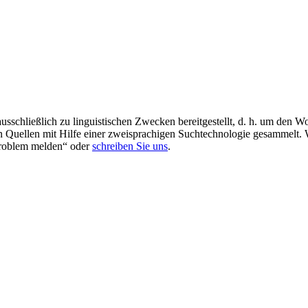
schließlich zu linguistischen Zwecken bereitgestellt, d. h. um den Wo
en Quellen mit Hilfe einer zweisprachigen Suchtechnologie gesammelt. 
„Problem melden“ oder
schreiben Sie uns
.