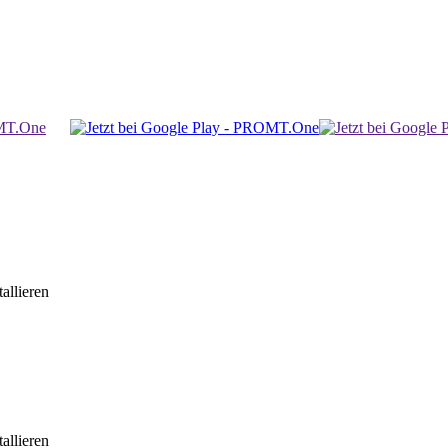
allieren
allieren