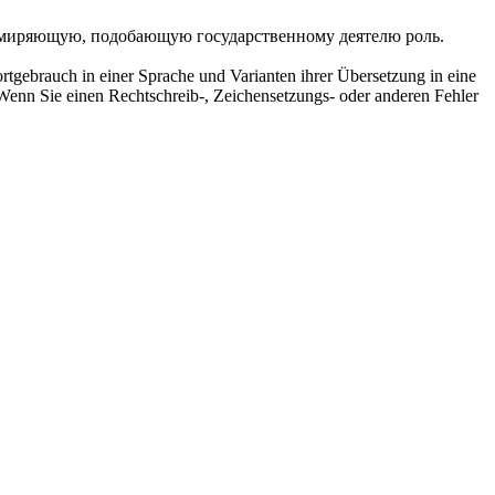
усмиряющую, подобающую государственному деятелю роль.
rtgebrauch in einer Sprache und Varianten ihrer Übersetzung in eine
Wenn Sie einen Rechtschreib-, Zeichensetzungs- oder anderen Fehler