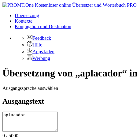
PRO
Übersetzung
Kontexte
Konjugation
und Deklination
Feedback
Hilfe
Apps laden
Werbung
Übersetzung von „aplacador“ in
Ausgangssprache auswählen
Ausgangstext
9
/
5000