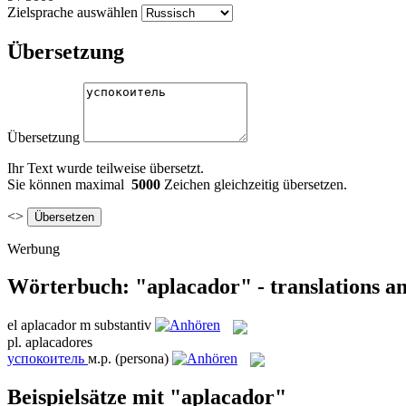
Zielsprache auswählen
Übersetzung
Übersetzung
Ihr Text wurde teilweise übersetzt.
Sie können maximal
5000
Zeichen gleichzeitig übersetzen.
<>
Werbung
Wörterbuch: "aplacador" - translations a
el
aplacador
m
substantiv
pl.
aplacadores
успокоитель
м.р.
(persona)
Beispielsätze mit "aplacador"