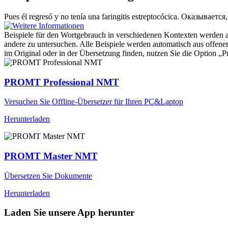
Pues él regresó y no tenía una
faringitis
estreptocócica.
Оказывается,
Beispiele für den Wortgebrauch in verschiedenen Kontexten werden aus
andere zu untersuchen. Alle Beispiele werden automatisch aus offen
im Original oder in der Übersetzung finden, nutzen Sie die Option 
PROMT Professional NMT
Versuchen Sie Offline-Übersetzer für Ihren PC&Laptop
Herunterladen
PROMT Master NMT
Übersetzen Sie Dokumente
Herunterladen
Laden Sie unsere App herunter