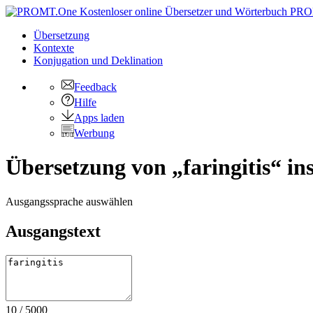
PRO
Übersetzung
Kontexte
Konjugation
und Deklination
Feedback
Hilfe
Apps laden
Werbung
Übersetzung von „faringitis“ in
Ausgangssprache auswählen
Ausgangstext
10
/
5000