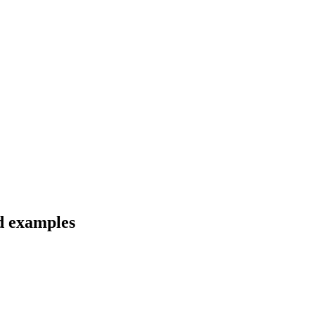
nd examples