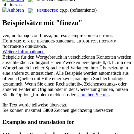
pl.
finezas
изящество
ср.р.
(refinamiento)
Beispielsätze mit "fineza"
ven, no trabajo con
fineza
, por eso siempre cometo errores.
Понимаете, я не пытаюсь завоевать авторитет, поэтому
постоянно ошибаюсь.
Weitere Informationen
Beispiele für den Wortgebrauch in verschiedenen Kontexten werden
ausschließlich zu linguistischen Zwecken bereitgestellt, d. h. um den
Wortgebrauch in einer Sprache und Varianten ihrer Übersetzung in
eine andere zu untersuchen. Alle Beispiele werden automatisch aus
offenen Quellen mit Hilfe einer zweisprachigen Suchtechnologie
gesammelt. Wenn Sie einen Rechtschreib-, Zeichensetzungs- oder
anderen Fehler im Original oder in der Übersetzung finden, nutzen
Sie die Option „Problem melden“ oder
schreiben Sie uns
.
Ihr Text wurde teilweise übersetzt.
Sie können maximal
5000
Zeichen gleichzeitig übersetzen.
Examples and translation for