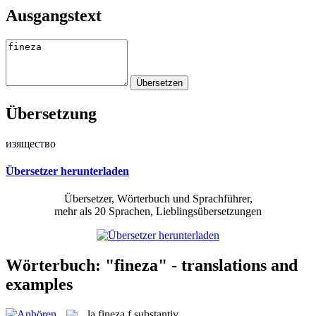
Ausgangstext
Übersetzung
изящество
Übersetzer herunterladen
Übersetzer, Wörterbuch und Sprachführer,
mehr als 20 Sprachen, Lieblingsübersetzungen
Wörterbuch: "fineza" - translations and
examples
la
fineza
f
substantiv