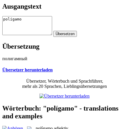
Ausgangstext
Übersetzung
полигамный
Übersetzer herunterladen
Übersetzer, Wörterbuch und Sprachführer,
mehr als 20 Sprachen, Lieblingsübersetzungen
Wörterbuch: "polígamo" - translations
and examples
polígamo
adjektiv