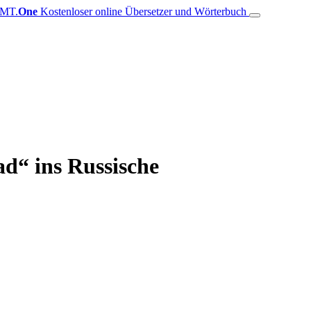
MT.
One
Kostenloser online Übersetzer und Wörterbuch
d“ ins Russische