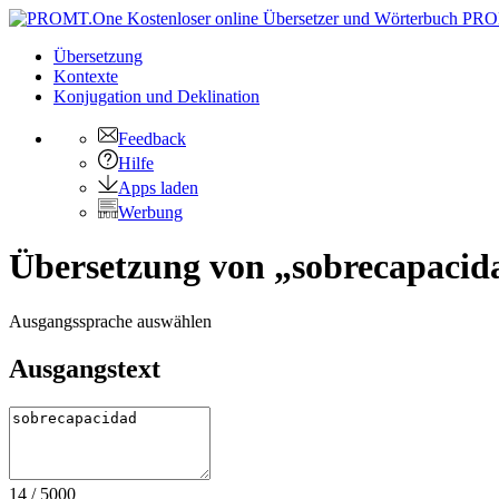
PRO
Übersetzung
Kontexte
Konjugation
und Deklination
Feedback
Hilfe
Apps laden
Werbung
Übersetzung von „sobrecapacida
Ausgangssprache auswählen
Ausgangstext
14
/
5000