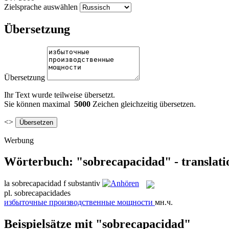
Zielsprache auswählen
Übersetzung
Übersetzung
Ihr Text wurde teilweise übersetzt.
Sie können maximal
5000
Zeichen gleichzeitig übersetzen.
<>
Werbung
Wörterbuch: "sobrecapacidad" - translati
la
sobrecapacidad
f
substantiv
pl.
sobrecapacidades
избыточные производственные мощности
мн.ч.
Beispielsätze mit "sobrecapacidad"