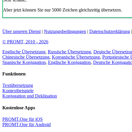
Aber jetzt können Sie nur 5000 Zeichen gleichzeitig übersetzen.
Über unseren Dienst
|
Nutzungsbedingungen
|
Datenschutzerklärung
© PROMT, 2010 - 2026
Englische Übersetzung
,
Russische Übersetzung
,
Deutsche Übersetzu
Chinesische Übersetzung
,
Koreanische Übersetzung
,
Portugiesische 
Spanische Konjugation
,
Englische Konjugation
,
Deutsche Konjugati
Funktionen
Textübersetzung
Kontextbeispiele
Konjugation und Deklination
Kostenlose Apps
PROMT.One für iOS
PROMT.One für Android