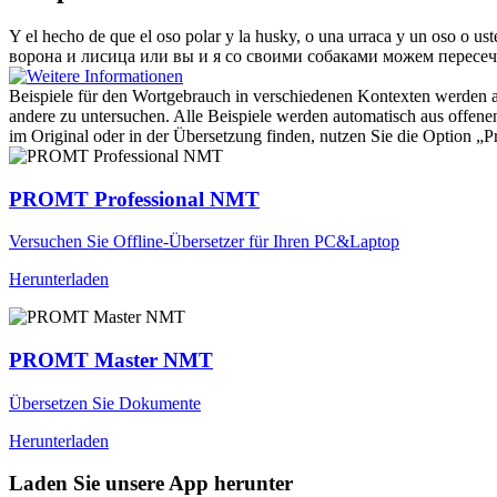
Y el hecho de que el oso polar y la husky, o una
urraca
y un oso o ust
ворона и лисица или вы и я со своими собаками можем пересеч
Beispiele für den Wortgebrauch in verschiedenen Kontexten werden aus
andere zu untersuchen. Alle Beispiele werden automatisch aus offen
im Original oder in der Übersetzung finden, nutzen Sie die Option 
PROMT Professional NMT
Versuchen Sie Offline-Übersetzer für Ihren PC&Laptop
Herunterladen
PROMT Master NMT
Übersetzen Sie Dokumente
Herunterladen
Laden Sie unsere App herunter