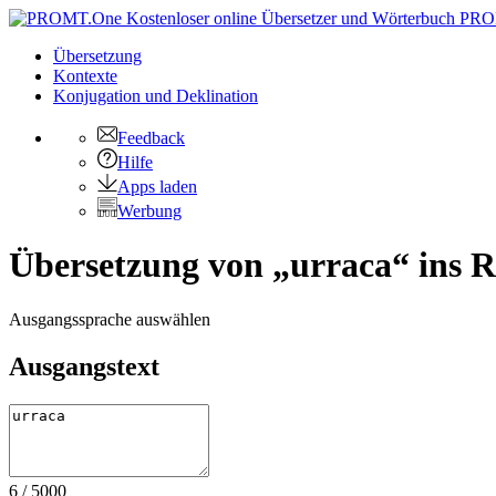
PRO
Übersetzung
Kontexte
Konjugation
und Deklination
Feedback
Hilfe
Apps laden
Werbung
Übersetzung von „urraca“ ins R
Ausgangssprache auswählen
Ausgangstext
6
/
5000