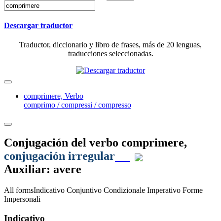
Descargar traductor
Traductor, diccionario y libro de frases, más de 20 lenguas,
traducciones seleccionadas.
comprimere,
Verbo
comprimo / compressi / compresso
Conjugación del verbo
comprimere
,
conjugación irregular
Auxiliar: avere
All forms
Indicativo
Conjuntivo
Condizionale
Imperativo
Forme
Impersonali
Indicativo