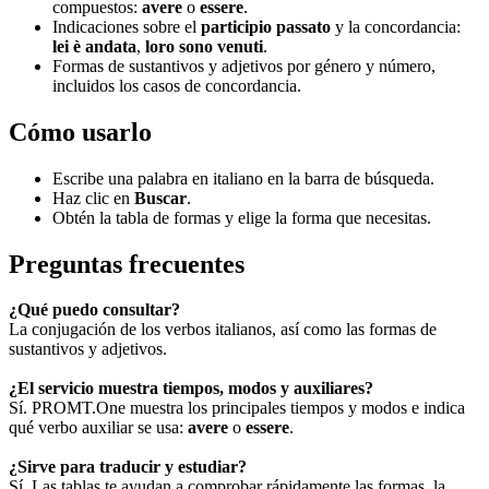
compuestos:
avere
o
essere
.
Indicaciones sobre el
participio passato
y la concordancia:
lei è andata
,
loro sono venuti
.
Formas de sustantivos y adjetivos por género y número,
incluidos los casos de concordancia.
Cómo usarlo
Escribe una palabra en italiano en la barra de búsqueda.
Haz clic en
Buscar
.
Obtén la tabla de formas y elige la forma que necesitas.
Preguntas frecuentes
¿Qué puedo consultar?
La conjugación de los verbos italianos, así como las formas de
sustantivos y adjetivos.
¿El servicio muestra tiempos, modos y auxiliares?
Sí. PROMT.One muestra los principales tiempos y modos e indica
qué verbo auxiliar se usa:
avere
o
essere
.
¿Sirve para traducir y estudiar?
Sí. Las tablas te ayudan a comprobar rápidamente las formas, la