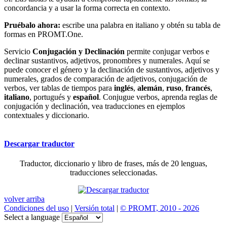
concordancia y a usar la forma correcta en contexto.
Pruébalo ahora:
escribe una palabra en italiano y obtén su tabla de
formas en PROMT.One.
Servicio
Conjugación y Declinación
permite conjugar verbos e
declinar sustantivos, adjetivos, pronombres y numerales. Aquí se
puede conocer el género y la declinación de sustantivos, adjetivos y
numerales, grados de comparación de adjetivos, conjugación de
verbos, ver tablas de tiempos para
inglés
,
alemán
,
ruso
,
francés
,
italiano
, portugués y
español
. Conjugue verbos, aprenda reglas de
conjugación y declinación, vea traducciones en ejemplos
contextuales y diccionario.
Descargar traductor
Traductor, diccionario y libro de frases, más de 20 lenguas,
traducciones seleccionadas.
volver arriba
Condiciones del uso
|
Versión total
|
© PROMT, 2010 - 2026
Select a language