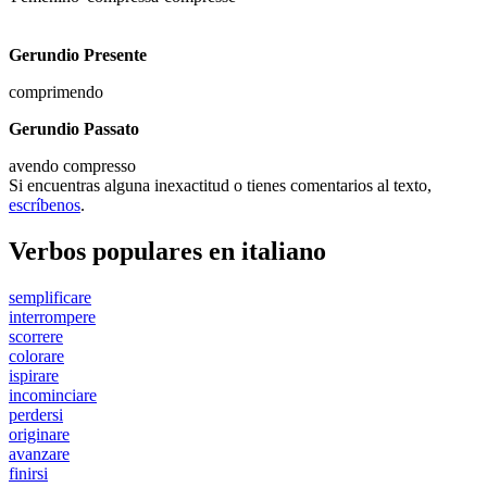
Gerundio Presente
comprimendo
Gerundio Passato
avendo compresso
Si encuentras alguna inexactitud o tienes comentarios al texto,
escríbenos
.
Verbos populares en italiano
semplificare
interrompere
scorrere
colorare
ispirare
incominciare
perdersi
originare
avanzare
finirsi