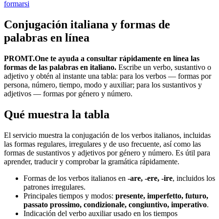
formarsi
Conjugación italiana y formas de
palabras en línea
PROMT.One te ayuda a consultar rápidamente en línea las
formas de las palabras en italiano.
Escribe un verbo, sustantivo o
adjetivo y obtén al instante una tabla: para los verbos — formas por
persona, número, tiempo, modo y auxiliar; para los sustantivos y
adjetivos — formas por género y número.
Qué muestra la tabla
El servicio muestra la conjugación de los verbos italianos, incluidas
las formas regulares, irregulares y de uso frecuente, así como las
formas de sustantivos y adjetivos por género y número. Es útil para
aprender, traducir y comprobar la gramática rápidamente.
Formas de los verbos italianos en
-are, -ere, -ire
, incluidos los
patrones irregulares.
Principales tiempos y modos:
presente, imperfetto, futuro,
passato prossimo, condizionale, congiuntivo, imperativo
.
Indicación del verbo auxiliar usado en los tiempos