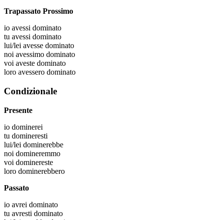
Trapassato Prossimo
io
avessi dominato
tu
avessi dominato
lui/lei
avesse dominato
noi
avessimo dominato
voi
aveste dominato
loro
avessero dominato
Condizionale
Presente
io
dominerei
tu
domineresti
lui/lei
dominerebbe
noi
domineremmo
voi
dominereste
loro
dominerebbero
Passato
io
avrei dominato
tu
avresti dominato