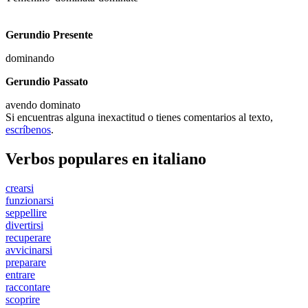
Gerundio Presente
dominando
Gerundio Passato
avendo dominato
Si encuentras alguna inexactitud o tienes comentarios al texto,
escríbenos
.
Verbos populares en italiano
crearsi
funzionarsi
seppellire
divertirsi
recuperare
avvicinarsi
preparare
entrare
raccontare
scoprire