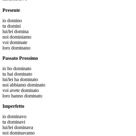
Presente
io
domino
tu
domini
lui/lei
domina
noi
dominiamo
voi
dominate
loro
dominano
Passato Prossimo
io
ho dominato
tu
hai dominato
lui/lei
ha dominato
noi
abbiamo dominato
voi
avete dominato
loro
hanno dominato
Imperfetto
io
dominavo
tu
dominavi
lui/lei
dominava
noi
dominavamo