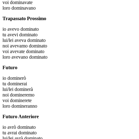
voi
dominavate
loro
dominavano
Trapassato Prossimo
io
avevo dominato
tu
avevi dominato
lui/lei
aveva dominato
noi
avevamo dominato
voi
avevate dominato
loro
avevano dominato
Futuro
io
dominerò
tu
dominerai
lui/lei
dominerà
noi
domineremo
voi
dominerete
loro
domineranno
Futuro Anteriore
io
avrò dominato
tu
avrai dominato
lui/lei
avrà dominato