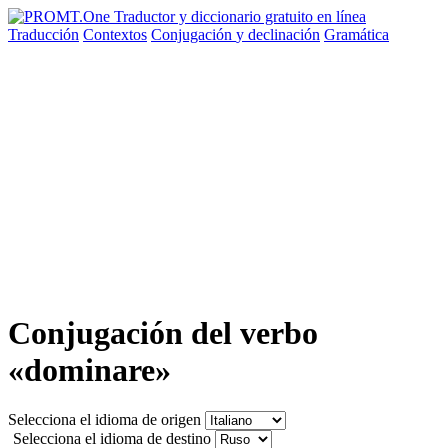
Traducción
Contextos
Conjugación
y declinación
Gramática
Conjugación del verbo
«dominare»
Selecciona el idioma de origen
Selecciona el idioma de destino