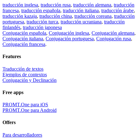
traducción inglesa
,
traducción rusa
,
traducción alemana
,
traducción
francesa
,
traducción española
,
traducción italiana
,
traducción árabe
,
traducción kazaja
,
traducción china
,
traducción coreana
,
traducción
portuguesa
,
traducción turca
,
traducción ucraniana
,
traducción
finlandés
,
traducción japonesa
Conjugación española
,
Conjugación inglesa
,
Conjugación alemana
,
Conjugación italiana
,
Conjugación portuguesa
,
Conjugación rusa
,
Conjugación francesa
.
Features
Traducción de textos
Ejemplos de contextos
Conjugación y Declinación
Free apps
PROMT.One para iOS
PROMT.One para Android
Offers
Para desarrolladores