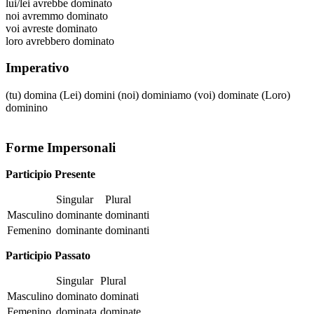
lui/lei
avrebbe dominato
noi
avremmo dominato
voi
avreste dominato
loro
avrebbero dominato
Imperativo
(tu)
domina
(Lei)
domini
(noi)
dominiamo
(voi)
dominate
(Loro)
dominino
Forme Impersonali
Participio Presente
Singular
Plural
Masculino
dominante
dominanti
Femenino
dominante
dominanti
Participio Passato
Singular
Plural
Masculino
dominato
dominati
Femenino
dominata
dominate