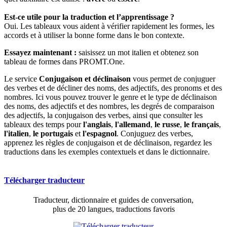
Est-ce utile pour la traduction et l’apprentissage ?
Oui. Les tableaux vous aident à vérifier rapidement les formes, les
accords et à utiliser la bonne forme dans le bon contexte.
Essayez maintenant :
saisissez un mot italien et obtenez son
tableau de formes dans PROMT.One.
Le service
Conjugaison et déclinaison
vous permet de conjuguer
des verbes et de décliner des noms, des adjectifs, des pronoms et des
nombres. Ici vous pouvez trouver le genre et le type de déclinaison
des noms, des adjectifs et des nombres, les degrés de comparaison
des adjectifs, la conjugaison des verbes, ainsi que consulter les
tableaux des temps pour
l'anglais
,
l'allemand
,
le russe
,
le français
,
l'italien
,
le portugais
et
l'espagnol
. Conjuguez des verbes,
apprenez les règles de conjugaison et de déclinaison, regardez les
traductions dans les exemples contextuels et dans le dictionnaire.
Télécharger traducteur
Traducteur, dictionnaire et guides de conversation,
plus de 20 langues, traductions favoris