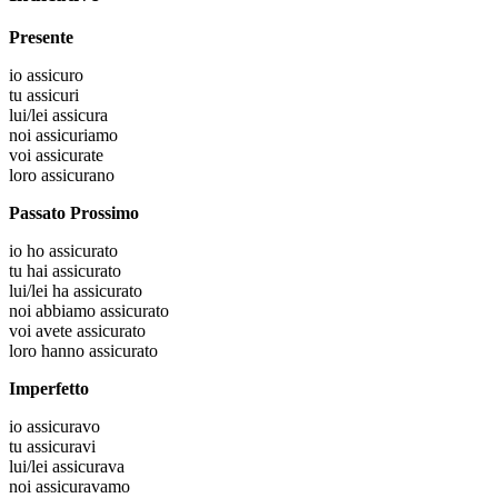
Presente
io
assicuro
tu
assicuri
lui/lei
assicura
noi
assicuriamo
voi
assicurate
loro
assicurano
Passato Prossimo
io
ho assicurato
tu
hai assicurato
lui/lei
ha assicurato
noi
abbiamo assicurato
voi
avete assicurato
loro
hanno assicurato
Imperfetto
io
assicuravo
tu
assicuravi
lui/lei
assicurava
noi
assicuravamo