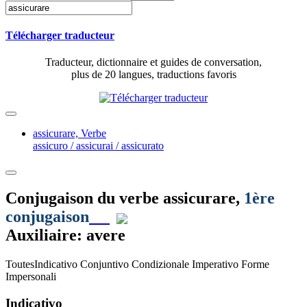
Télécharger traducteur
Traducteur, dictionnaire et guides de conversation,
plus de 20 langues, traductions favoris
assicurare,
Verbe
assicuro / assicurai / assicurato
Conjugaison du verbe
assicurare
,
1ère
conjugaison
Auxiliaire: avere
Toutes
Indicativo
Conjuntivo
Condizionale
Imperativo
Forme
Impersonali
Indicativo