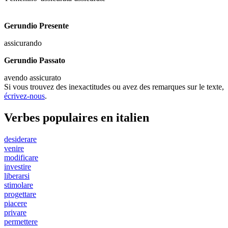
Gerundio Presente
assicurando
Gerundio Passato
avendo assicurato
Si vous trouvez des inexactitudes ou avez des remarques sur le texte,
écrivez-nous
.
Verbes populaires en italien
desiderare
venire
modificare
investire
liberarsi
stimolare
progettare
piacere
privare
permettere