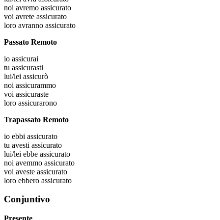
noi
avremo assicurato
voi
avrete assicurato
loro
avranno assicurato
Passato Remoto
io
assicurai
tu
assicurasti
lui/lei
assicurò
noi
assicurammo
voi
assicuraste
loro
assicurarono
Trapassato Remoto
io
ebbi assicurato
tu
avesti assicurato
lui/lei
ebbe assicurato
noi
avemmo assicurato
voi
aveste assicurato
loro
ebbero assicurato
Conjuntivo
Presente