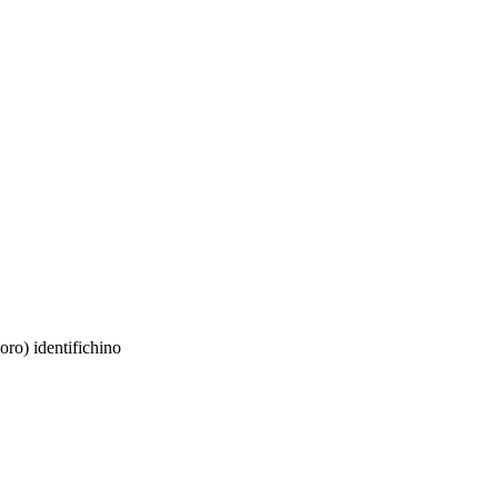
oro)
identifichino