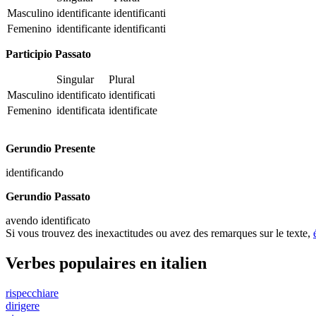
Masculino
identificante
identificanti
Femenino
identificante
identificanti
Participio Passato
Singular
Plural
Masculino
identificato
identificati
Femenino
identificata
identificate
Gerundio Presente
identificando
Gerundio Passato
avendo identificato
Si vous trouvez des inexactitudes ou avez des remarques sur le texte,
Verbes populaires en italien
rispecchiare
dirigere