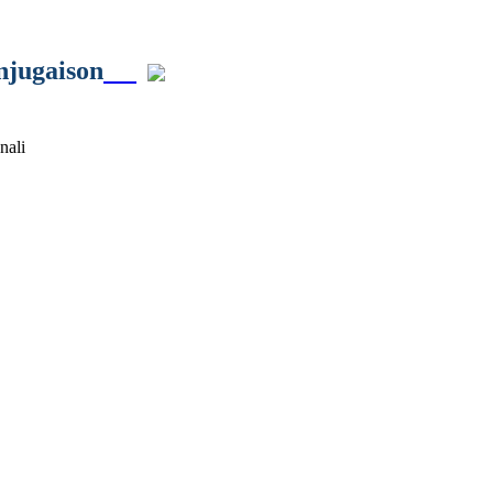
njugaison
nali