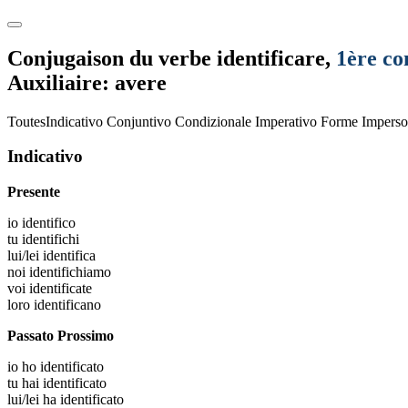
Conjugaison du verbe
identificare
,
1ère co
Auxiliaire: avere
Toutes
Indicativo
Conjuntivo
Condizionale
Imperativo
Forme Imperso
Indicativo
Presente
io
identifico
tu
identifichi
lui/lei
identifica
noi
identifichiamo
voi
identificate
loro
identificano
Passato Prossimo
io
ho identificato
tu
hai identificato
lui/lei
ha identificato