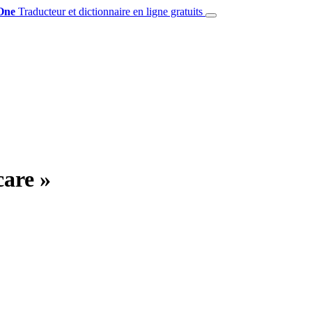
One
Traducteur et dictionnaire en ligne gratuits
care »