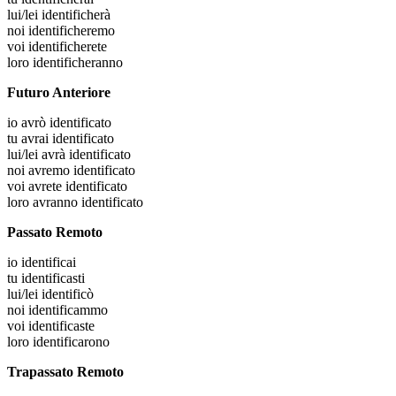
lui/lei
identificherà
noi
identificheremo
voi
identificherete
loro
identificheranno
Futuro Anteriore
io
avrò identificato
tu
avrai identificato
lui/lei
avrà identificato
noi
avremo identificato
voi
avrete identificato
loro
avranno identificato
Passato Remoto
io
identificai
tu
identificasti
lui/lei
identificò
noi
identificammo
voi
identificaste
loro
identificarono
Trapassato Remoto