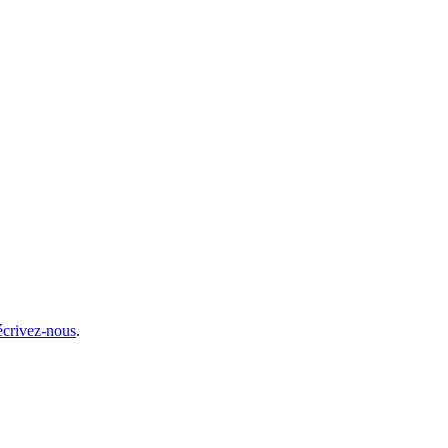
écrivez-nous
.