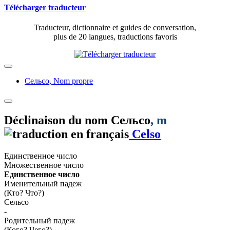
Télécharger traducteur
Traducteur, dictionnaire et guides de conversation,
plus de 20 langues, traductions favoris
Сельсо,
Nom propre
Déclinaison du nom
Сельсо
, m
Celso
Единственное число
Множественное число
Единственное число
Именительный падеж
(Кто? Что?)
Сельсо
-
Родительный падеж
(Кого? Чего?)