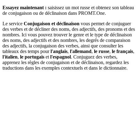
Essayez maintenant :
saisissez un mot russe et obtenez son tableau
de conjugaison ou de déclinaison dans PROMT.One.
Le service
Conjugaison et déclinaison
vous permet de conjuguer
des verbes et de décliner des noms, des adjectifs, des pronoms et des
nombres. Ici vous pouvez trouver le genre et le type de déclinaison
des noms, des adjectifs et des nombres, les degrés de comparaison
des adjectifs, la conjugaison des verbes, ainsi que consulter les
tableaux des temps pour
l'anglais
,
l'allemand
,
le russe
,
le français
,
l'italien
,
le portugais
et
l'espagnol
. Conjuguez des verbes,
apprenez les règles de conjugaison et de déclinaison, regardez les
traductions dans les exemples contextuels et dans le dictionnaire.