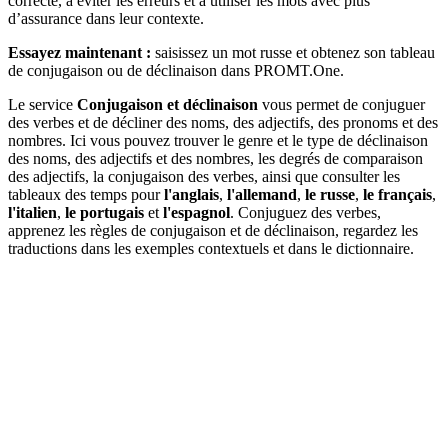
correcte, à éviter les erreurs et à utiliser les mots avec plus
d’assurance dans leur contexte.
Essayez maintenant :
saisissez un mot russe et obtenez son tableau
de conjugaison ou de déclinaison dans PROMT.One.
Le service
Conjugaison et déclinaison
vous permet de conjuguer
des verbes et de décliner des noms, des adjectifs, des pronoms et des
nombres. Ici vous pouvez trouver le genre et le type de déclinaison
des noms, des adjectifs et des nombres, les degrés de comparaison
des adjectifs, la conjugaison des verbes, ainsi que consulter les
tableaux des temps pour
l'anglais
,
l'allemand
,
le russe
,
le français
,
l'italien
,
le portugais
et
l'espagnol
. Conjuguez des verbes,
apprenez les règles de conjugaison et de déclinaison, regardez les
traductions dans les exemples contextuels et dans le dictionnaire.