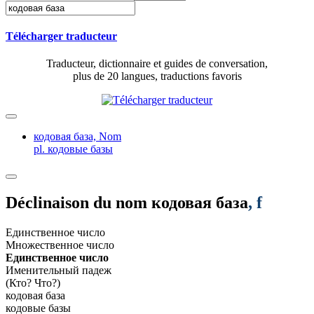
Télécharger traducteur
Traducteur, dictionnaire et guides de conversation,
plus de 20 langues, traductions favoris
кодовая база,
Nom
pl. кодовые базы
Déclinaison du nom
кодовая база
, f
Единственное число
Множественное число
Единственное число
Именительный падеж
(Кто? Что?)
кодовая база
кодовые базы