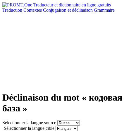
Traduction
Contextes
Conjugaison
et déclinaison
Grammaire
Déclinaison du mot « кодовая
база »
Sélectionner la langue source
Sélectionner la langue cible