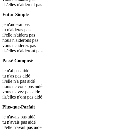
ils/elles n'aidèrent pas
Futur Simple
je n'aiderai pas
tu n'aideras pas
il/elle n'aidera pas
nous n'aiderons pas
vous n'aiderez pas
ils/elles n'aideront pas
Passé Composé
je n'ai pas aidé
tu n'as pas aidé
il/elle n'a pas aidé
nous n'avons pas aidé
vous n'avez pas aidé
ils/elles n'ont pas aidé
Plus-que-Parfait
je n'avais pas aidé
tu n'avais pas aidé
il/elle n'avait pas aidé