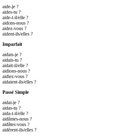
aide-je ?
aides-tu ?
aide-t-il/elle ?
aidons-nous ?
aidez-vous ?
aident-ils/elles ?
Imparfait
aidais-je ?
aidais-tu ?
aidait-il/elle ?
aidions-nous ?
aidiez-vous ?
aidaient-ils/elles ?
Passé Simple
aidai-je ?
aidas-tu ?
aida-t-il/elle ?
aidâmes-nous ?
aidâtes-vous ?
aidèrent-ils/elles ?