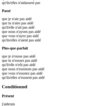
qu'ils/elles n'aidassent pas
Passé
que je n'aie pas aidé
que tu n'aies pas aidé
qu'il/elle n'ait pas aidé
que nous n'ayons pas aidé
que vous n'ayez pas aidé
qu'ils/elles n'aient pas aidé
Plus-que-parfait
que je n'eusse pas aidé
que tu n'eusses pas aidé
qu'il/elle n'eût pas aidé
que nous n'eussions pas aidé
que vous n'eussiez pas aidé
qu'ils/elles n'eussent pas aidé
Conditionnel
Présent
j'
aiderais