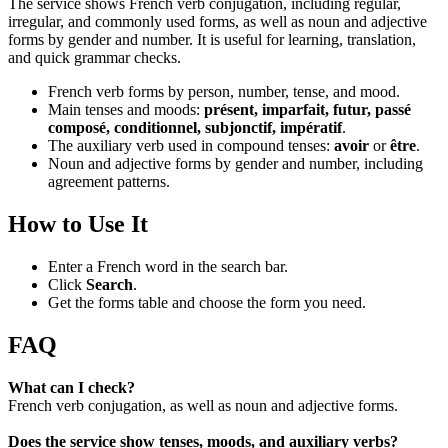
The service shows French verb conjugation, including regular,
irregular, and commonly used forms, as well as noun and adjective
forms by gender and number. It is useful for learning, translation,
and quick grammar checks.
French verb forms by person, number, tense, and mood.
Main tenses and moods:
présent, imparfait, futur, passé
composé, conditionnel, subjonctif, impératif
.
The auxiliary verb used in compound tenses:
avoir
or
être
.
Noun and adjective forms by gender and number, including
agreement patterns.
How to Use It
Enter a French word in the search bar.
Click
Search
.
Get the forms table and choose the form you need.
FAQ
What can I check?
French verb conjugation, as well as noun and adjective forms.
Does the service show tenses, moods, and auxiliary verbs?