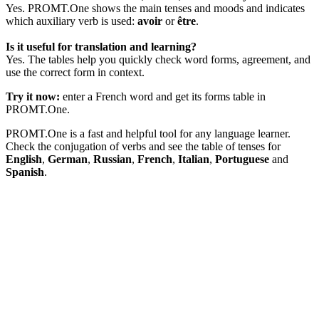
Yes. PROMT.One shows the main tenses and moods and indicates
which auxiliary verb is used:
avoir
or
être
.
Is it useful for translation and learning?
Yes. The tables help you quickly check word forms, agreement, and
use the correct form in context.
Try it now:
enter a French word and get its forms table in
PROMT.One.
PROMT.One is a fast and helpful tool for any language learner.
Check the conjugation of verbs and see the table of tenses for
English
,
German
,
Russian
,
French
,
Italian
,
Portuguese
and
Spanish
.