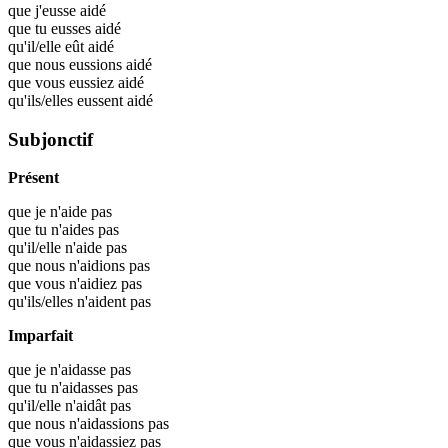
que j'eusse
aidé
que tu eusses
aidé
qu'il/elle eût
aidé
que nous eussions
aidé
que vous eussiez
aidé
qu'ils/elles eussent
aidé
Subjonctif
Présent
que je n'aide pas
que tu n'aides pas
qu'il/elle n'aide pas
que nous n'aidions pas
que vous n'aidiez pas
qu'ils/elles n'aident pas
Imparfait
que je n'aidasse pas
que tu n'aidasses pas
qu'il/elle n'aidât pas
que nous n'aidassions pas
que vous n'aidassiez pas