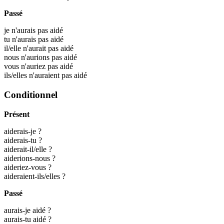
Passé
je n'aurais pas aidé
tu n'aurais pas aidé
il/elle n'aurait pas aidé
nous n'aurions pas aidé
vous n'auriez pas aidé
ils/elles n'auraient pas aidé
Conditionnel
Présent
aiderais-je ?
aiderais-tu ?
aiderait-il/elle ?
aiderions-nous ?
aideriez-vous ?
aideraient-ils/elles ?
Passé
aurais-je aidé ?
aurais-tu aidé ?