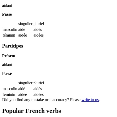
aidant
Passé
singulier
pluriel
masculin
aidé
aidés
féminin
aidée
aidées
Participes
Présent
aidant
Passé
singulier
pluriel
masculin
aidé
aidés
féminin
aidée
aidées
Did you find any mistake or inaccuracy? Please
write to us
.
Popular French verbs