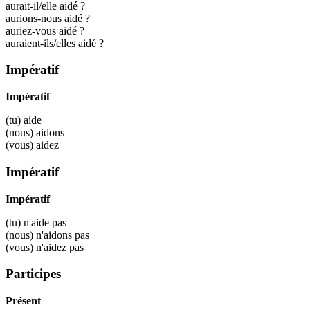
aurait-il/elle aidé ?
aurions-nous aidé ?
auriez-vous aidé ?
auraient-ils/elles aidé ?
Impératif
Impératif
(tu)
aide
(nous)
aidons
(vous)
aidez
Impératif
Impératif
(tu) n'
aide
pas
(nous) n'
aidons
pas
(vous) n'
aidez
pas
Participes
Présent