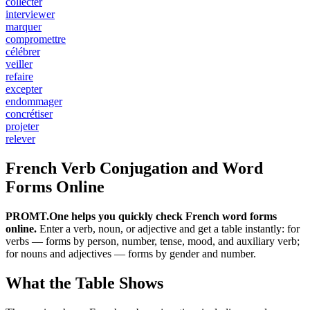
collecter
interviewer
marquer
compromettre
célébrer
veiller
refaire
excepter
endommager
concrétiser
projeter
relever
French Verb Conjugation and Word
Forms Online
PROMT.One helps you quickly check French word forms
online.
Enter a verb, noun, or adjective and get a table instantly: for
verbs — forms by person, number, tense, mood, and auxiliary verb;
for nouns and adjectives — forms by gender and number.
What the Table Shows