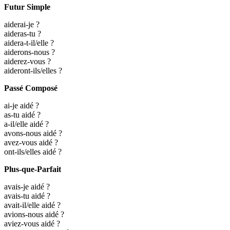
Futur Simple
aiderai-je ?
aideras-tu ?
aidera-t-il/elle ?
aiderons-nous ?
aiderez-vous ?
aideront-ils/elles ?
Passé Composé
ai-je aidé ?
as-tu aidé ?
a-il/elle aidé ?
avons-nous aidé ?
avez-vous aidé ?
ont-ils/elles aidé ?
Plus-que-Parfait
avais-je aidé ?
avais-tu aidé ?
avait-il/elle aidé ?
avions-nous aidé ?
aviez-vous aidé ?