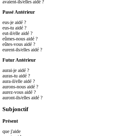
avaient-ils/elles aidé ?
Passé Antérieur
eus-je aidé ?
eus-tu aidé ?
eut-il/elle aidé ?
eûmes-nous aidé ?
eûtes-vous aidé ?
eurent-ils/elles aidé ?
Futur Antérieur
aurai-je aidé ?
auras-tu aidé ?
aura-il/elle aidé ?
aurons-nous aidé ?
aurez-vous aidé ?
auront-ils/elles aidé ?
Subjonctif
Présent
que j'
aide