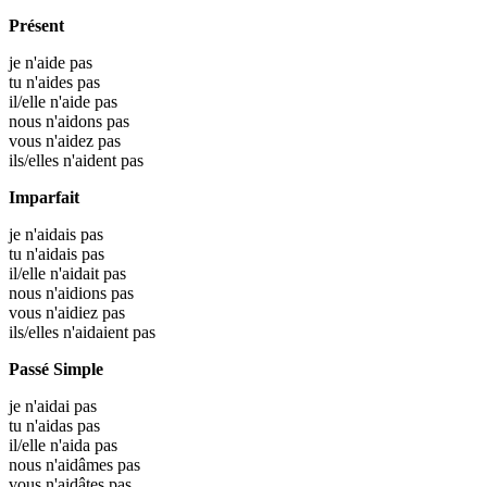
Présent
je n'aide pas
tu n'aides pas
il/elle n'aide pas
nous n'aidons pas
vous n'aidez pas
ils/elles n'aident pas
Imparfait
je n'aidais pas
tu n'aidais pas
il/elle n'aidait pas
nous n'aidions pas
vous n'aidiez pas
ils/elles n'aidaient pas
Passé Simple
je n'aidai pas
tu n'aidas pas
il/elle n'aida pas
nous n'aidâmes pas
vous n'aidâtes pas