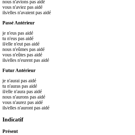
nous n'avions pas aidé
vous n'aviez pas aidé
ils/elles n'avaient pas aidé
Passé Antérieur
je n'eus pas aidé
tu n'eus pas aidé
il/elle n'eut pas aidé
nous n'eûmes pas aidé
vous n'eûtes pas aidé
ils/elles n'eurent pas aidé
Futur Antérieur
je n'aurai pas aidé
tu n'auras pas aidé
il/elle n'aura pas aidé
nous n'aurons pas aidé
vous n'aurez pas aidé
ils/elles n'auront pas aidé
Indicatif
Présent