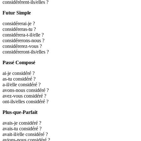
considérèrent-ils/elles ?
Futur Simple
considérerai-je ?
considéreras-tu ?
considérera-t-il/elle ?
considérerons-nous ?
considérerez-vous ?
considéreront-ils/elles ?
Passé Composé
ai-je considéré ?
as-tu considéré ?
a-il/elle considéré ?
avons-nous considéré ?
avez-vous considéré ?
ont-ils/elles considéré ?
Plus-que-Parfait
avais-je considéré ?
avais-tu considéré ?
avait-il/elle considéré ?
avions-nous considéré ?