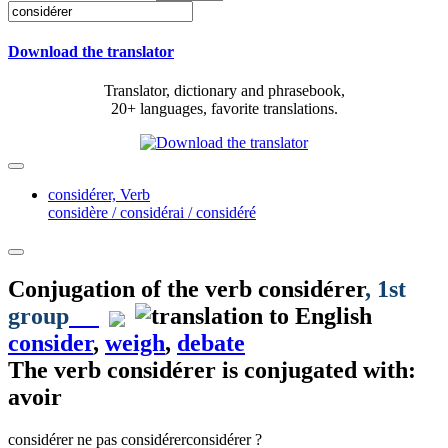
Download the translator
Translator, dictionary and phrasebook,
20+ languages, favorite translations.
considérer,
Verb
considère / considérai / considéré
Conjugation of the verb
considérer
, 1st
group
consider
,
weigh
,
debate
The verb
considérer
is conjugated with:
avoir
considérer
ne pas considérer
considérer ?