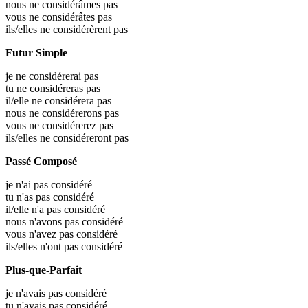
nous ne considérâmes pas
vous ne considérâtes pas
ils/elles ne considérèrent pas
Futur Simple
je ne considérerai pas
tu ne considéreras pas
il/elle ne considérera pas
nous ne considérerons pas
vous ne considérerez pas
ils/elles ne considéreront pas
Passé Composé
je n'ai pas considéré
tu n'as pas considéré
il/elle n'a pas considéré
nous n'avons pas considéré
vous n'avez pas considéré
ils/elles n'ont pas considéré
Plus-que-Parfait
je n'avais pas considéré
tu n'avais pas considéré