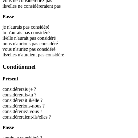
vous ne considéreriez pas
ils/elles ne considéreraient pas
Passé
je n'aurais pas considéré
tu n'aurais pas considéré
il/elle n'aurait pas considéré
nous n'aurions pas considéré
vous n'auriez pas considéré
ils/elles n'auraient pas considéré
Conditionnel
Présent
considérerais-je ?
considérerais-tu ?
considérerait-il/elle ?
considérerions-nous ?
considéreriez-vous ?
considéreraient-ils/elles ?
Passé
aurais-je considéré ?