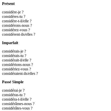
Présent
considère-je ?
considères-tu ?
considère-t-il/elle ?
considérons-nous ?
considérez-vous ?
considèrent-ils/elles ?
Imparfait
considérais-je ?
considérais-tu ?
considérait-il/elle ?
considérions-nous ?
considériez-vous ?
considéraient-ils/elles ?
Passé Simple
considérai-je ?
considéras-tu ?
considéra-t-il/elle ?
considérâmes-nous ?
considérâtes-vous ?