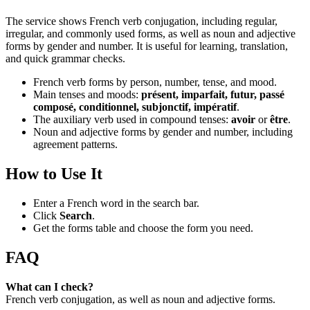
The service shows French verb conjugation, including regular,
irregular, and commonly used forms, as well as noun and adjective
forms by gender and number. It is useful for learning, translation,
and quick grammar checks.
French verb forms by person, number, tense, and mood.
Main tenses and moods:
présent, imparfait, futur, passé
composé, conditionnel, subjonctif, impératif
.
The auxiliary verb used in compound tenses:
avoir
or
être
.
Noun and adjective forms by gender and number, including
agreement patterns.
How to Use It
Enter a French word in the search bar.
Click
Search
.
Get the forms table and choose the form you need.
FAQ
What can I check?
French verb conjugation, as well as noun and adjective forms.