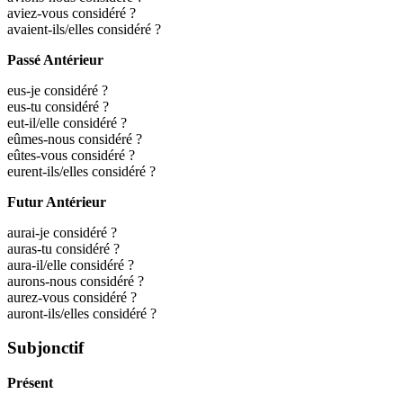
aviez-vous considéré ?
avaient-ils/elles considéré ?
Passé Antérieur
eus-je considéré ?
eus-tu considéré ?
eut-il/elle considéré ?
eûmes-nous considéré ?
eûtes-vous considéré ?
eurent-ils/elles considéré ?
Futur Antérieur
aurai-je considéré ?
auras-tu considéré ?
aura-il/elle considéré ?
aurons-nous considéré ?
aurez-vous considéré ?
auront-ils/elles considéré ?
Subjonctif
Présent