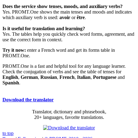
Does the service show tenses, moods, and auxiliary verbs?
Yes. PROMT.One shows the main tenses and moods and indicates
which auxiliary verb is used:
avoir
or
être
.
Is it useful for translation and learning?
Yes. The tables help you quickly check word forms, agreement, and
use the correct form in context.
Try it now:
enter a French word and get its forms table in
PROMT.One.
PROMT.One is a fast and helpful tool for any language learner.
Check the conjugation of verbs and see the table of tenses for
English
,
German
,
Russian
,
French
,
Italian
,
Portuguese
and
Spanish
.
Download the translator
Translator, dictionary and phrasebook,
20+ languages, favorite translations.
to top