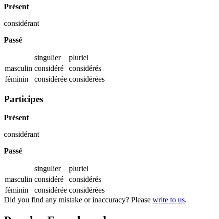
Présent
considérant
Passé
singulier
pluriel
masculin
considéré
considérés
féminin
considérée
considérées
Participes
Présent
considérant
Passé
singulier
pluriel
masculin
considéré
considérés
féminin
considérée
considérées
Did you find any mistake or inaccuracy? Please
write to us
.