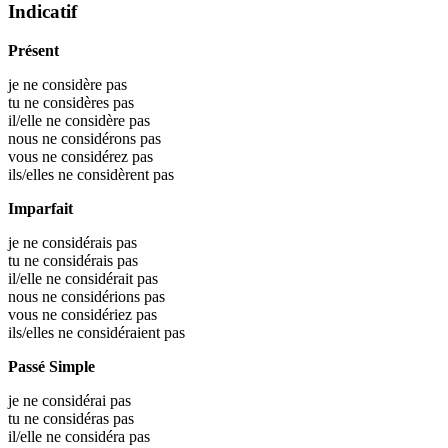
Indicatif
Présent
je ne considère pas
tu ne considères pas
il/elle ne considère pas
nous ne considérons pas
vous ne considérez pas
ils/elles ne considèrent pas
Imparfait
je ne considérais pas
tu ne considérais pas
il/elle ne considérait pas
nous ne considérions pas
vous ne considériez pas
ils/elles ne considéraient pas
Passé Simple
je ne considérai pas
tu ne considéras pas
il/elle ne considéra pas