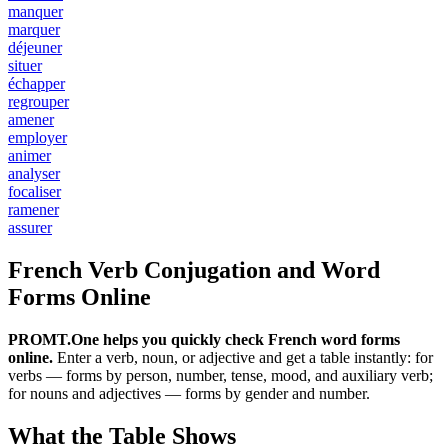
manquer
marquer
déjeuner
situer
échapper
regrouper
amener
employer
animer
analyser
focaliser
ramener
assurer
French Verb Conjugation and Word
Forms Online
PROMT.One helps you quickly check French word forms
online.
Enter a verb, noun, or adjective and get a table instantly: for
verbs — forms by person, number, tense, mood, and auxiliary verb;
for nouns and adjectives — forms by gender and number.
What the Table Shows