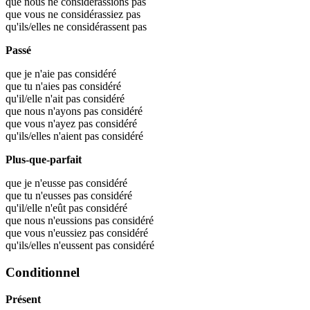
que nous ne considérassions pas
que vous ne considérassiez pas
qu'ils/elles ne considérassent pas
Passé
que je n'aie pas considéré
que tu n'aies pas considéré
qu'il/elle n'ait pas considéré
que nous n'ayons pas considéré
que vous n'ayez pas considéré
qu'ils/elles n'aient pas considéré
Plus-que-parfait
que je n'eusse pas considéré
que tu n'eusses pas considéré
qu'il/elle n'eût pas considéré
que nous n'eussions pas considéré
que vous n'eussiez pas considéré
qu'ils/elles n'eussent pas considéré
Conditionnel
Présent