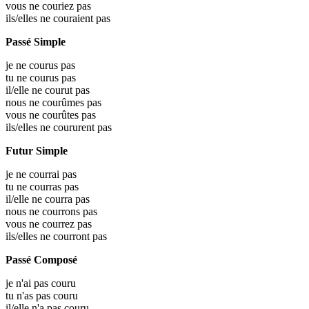
vous ne couriez pas
ils/elles ne couraient pas
Passé Simple
je ne courus pas
tu ne courus pas
il/elle ne courut pas
nous ne courûmes pas
vous ne courûtes pas
ils/elles ne coururent pas
Futur Simple
je ne courrai pas
tu ne courras pas
il/elle ne courra pas
nous ne courrons pas
vous ne courrez pas
ils/elles ne courront pas
Passé Composé
je n'ai pas couru
tu n'as pas couru
il/elle n'a pas couru