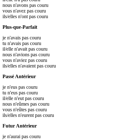
nous n'avons pas couru
vous n'avez pas couru
ils/elles n'ont pas couru
Plus-que-Parfait
je n'avais pas couru
tu n'avais pas couru
il/elle n'avait pas couru
nous n'avions pas couru
vous n'aviez pas couru
ils/elles n'avaient pas couru
Passé Antérieur
je n'eus pas couru
tu n'eus pas couru
il/elle n'eut pas couru
nous n'eûmes pas couru
vous n'eûtes pas couru
ils/elles n'eurent pas couru
Futur Antérieur
je n'aurai pas couru