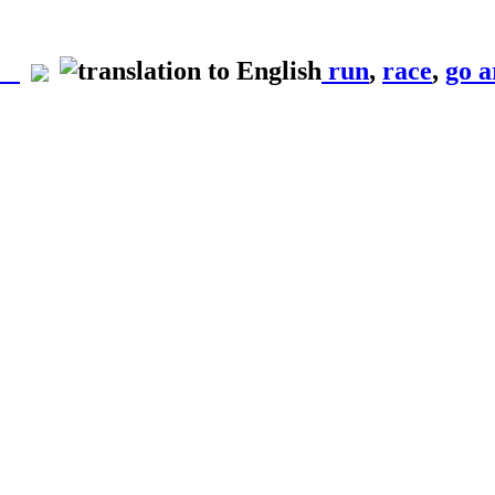
run
,
race
,
go 