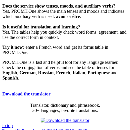
Does the service show tenses, moods, and auxiliary verbs?
Yes. PROMT.One shows the main tenses and moods and indicates
which auxiliary verb is used:
avoir
or
être
.
Is it useful for translation and learning?
Yes. The tables help you quickly check word forms, agreement, and
use the correct form in context.
Try it now:
enter a French word and get its forms table in
PROMT.One.
PROMT.One is a fast and helpful tool for any language learner.
Check the conjugation of verbs and see the table of tenses for
English
,
German
,
Russian
,
French
,
Italian
,
Portuguese
and
Spanish
.
Download the translator
Translator, dictionary and phrasebook,
20+ languages, favorite translations.
to top