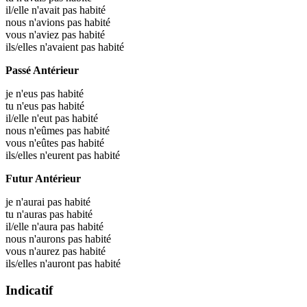
il/elle n'avait pas habité
nous n'avions pas habité
vous n'aviez pas habité
ils/elles n'avaient pas habité
Passé Antérieur
je n'eus pas habité
tu n'eus pas habité
il/elle n'eut pas habité
nous n'eûmes pas habité
vous n'eûtes pas habité
ils/elles n'eurent pas habité
Futur Antérieur
je n'aurai pas habité
tu n'auras pas habité
il/elle n'aura pas habité
nous n'aurons pas habité
vous n'aurez pas habité
ils/elles n'auront pas habité
Indicatif