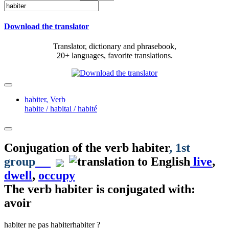
Download the translator
Translator, dictionary and phrasebook,
20+ languages, favorite translations.
habiter,
Verb
habite / habitai / habité
Conjugation of the verb
habiter
, 1st
group
live
,
dwell
,
occupy
The verb
habiter
is conjugated with:
avoir
habiter
ne pas habiter
habiter ?