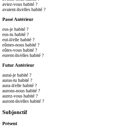
aviez-vous habité ?
avaient-ils/elles habité ?
Passé Antérieur
eus-je habité ?
eus-tu habité ?
eut-il/elle habité ?
eûmes-nous habité ?
eûtes-vous habité ?
eurent-ils/elles habité ?
Futur Antérieur
aurai-je habité ?
auras-tu habité ?
aura-il/elle habité ?
aurons-nous habité ?
aurez-vous habité ?
auront-ils/elles habité ?
Subjonctif
Présent