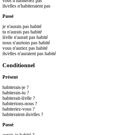
vous n'habiteriez pas
ils/elles n'habiteraient pas
Passé
je n'aurais pas habité
tu n'aurais pas habité
il/elle n'aurait pas habité
nous n'aurions pas habité
vous n'auriez pas habité
ils/elles n'auraient pas habité
Conditionnel
Présent
habiterais-je ?
habiterais-tu ?
habiterait-il/elle ?
habiterions-nous ?
habiteriez-vous ?
habiteraient-ils/elles ?
Passé
aurais-je habité ?