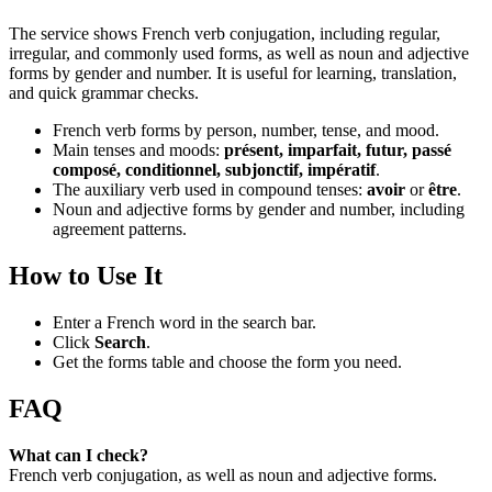
The service shows French verb conjugation, including regular,
irregular, and commonly used forms, as well as noun and adjective
forms by gender and number. It is useful for learning, translation,
and quick grammar checks.
French verb forms by person, number, tense, and mood.
Main tenses and moods:
présent, imparfait, futur, passé
composé, conditionnel, subjonctif, impératif
.
The auxiliary verb used in compound tenses:
avoir
or
être
.
Noun and adjective forms by gender and number, including
agreement patterns.
How to Use It
Enter a French word in the search bar.
Click
Search
.
Get the forms table and choose the form you need.
FAQ
What can I check?
French verb conjugation, as well as noun and adjective forms.