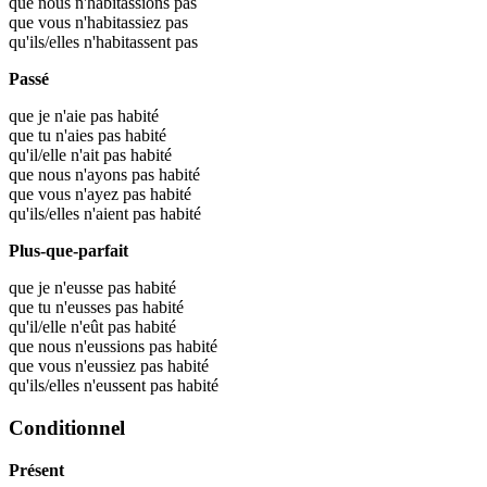
que nous n'habitassions pas
que vous n'habitassiez pas
qu'ils/elles n'habitassent pas
Passé
que je n'aie pas habité
que tu n'aies pas habité
qu'il/elle n'ait pas habité
que nous n'ayons pas habité
que vous n'ayez pas habité
qu'ils/elles n'aient pas habité
Plus-que-parfait
que je n'eusse pas habité
que tu n'eusses pas habité
qu'il/elle n'eût pas habité
que nous n'eussions pas habité
que vous n'eussiez pas habité
qu'ils/elles n'eussent pas habité
Conditionnel
Présent