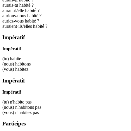
aurais-tu habité ?
aurait-il/elle habité ?
aurions-nous habité ?
auriez-vous habité ?
auraient-ils/elles habité ?
Impératif
Impératif
(tu)
habite
(nous)
habitons
(vous)
habitez
Impératif
Impératif
(tu) n'
habite
pas
(nous) n'
habitons
pas
(vous) n'
habitez
pas
Participes