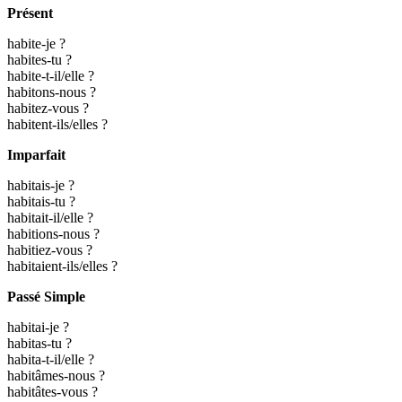
Présent
habite-je ?
habites-tu ?
habite-t-il/elle ?
habitons-nous ?
habitez-vous ?
habitent-ils/elles ?
Imparfait
habitais-je ?
habitais-tu ?
habitait-il/elle ?
habitions-nous ?
habitiez-vous ?
habitaient-ils/elles ?
Passé Simple
habitai-je ?
habitas-tu ?
habita-t-il/elle ?
habitâmes-nous ?
habitâtes-vous ?