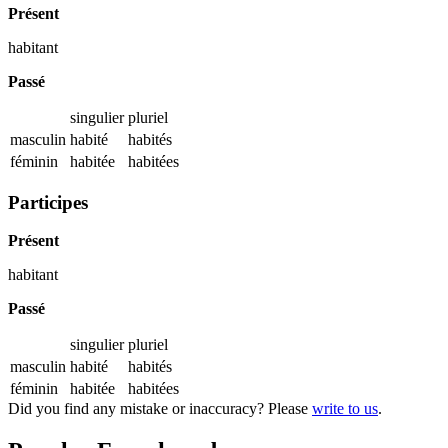
Présent
habitant
Passé
singulier
pluriel
masculin
habité
habités
féminin
habitée
habitées
Participes
Présent
habitant
Passé
singulier
pluriel
masculin
habité
habités
féminin
habitée
habitées
Did you find any mistake or inaccuracy? Please
write to us
.