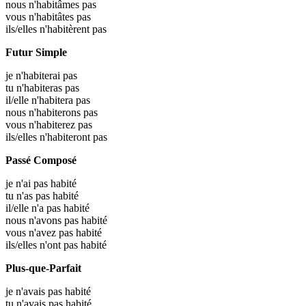
nous n'habitâmes pas
vous n'habitâtes pas
ils/elles n'habitèrent pas
Futur Simple
je n'habiterai pas
tu n'habiteras pas
il/elle n'habitera pas
nous n'habiterons pas
vous n'habiterez pas
ils/elles n'habiteront pas
Passé Composé
je n'ai pas habité
tu n'as pas habité
il/elle n'a pas habité
nous n'avons pas habité
vous n'avez pas habité
ils/elles n'ont pas habité
Plus-que-Parfait
je n'avais pas habité
tu n'avais pas habité