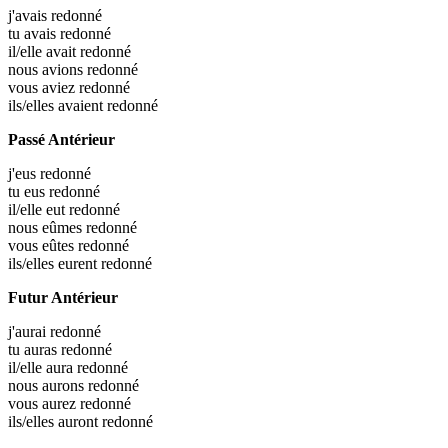
j'avais
redonné
tu avais
redonné
il/elle avait
redonné
nous avions
redonné
vous aviez
redonné
ils/elles avaient
redonné
Passé Antérieur
j'eus
redonné
tu eus
redonné
il/elle eut
redonné
nous eûmes
redonné
vous eûtes
redonné
ils/elles eurent
redonné
Futur Antérieur
j'aurai
redonné
tu auras
redonné
il/elle aura
redonné
nous aurons
redonné
vous aurez
redonné
ils/elles auront
redonné