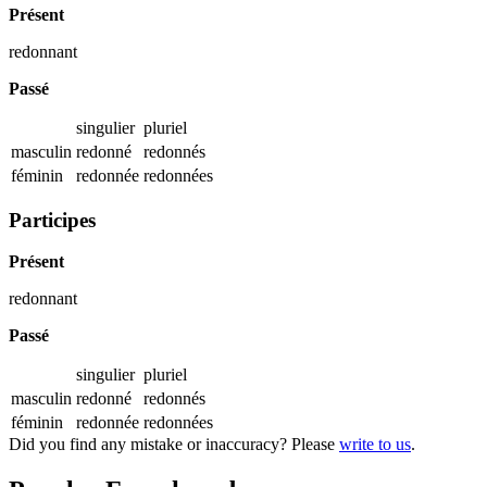
Présent
redonnant
Passé
singulier
pluriel
masculin
redonné
redonnés
féminin
redonnée
redonnées
Participes
Présent
redonnant
Passé
singulier
pluriel
masculin
redonné
redonnés
féminin
redonnée
redonnées
Did you find any mistake or inaccuracy? Please
write to us
.