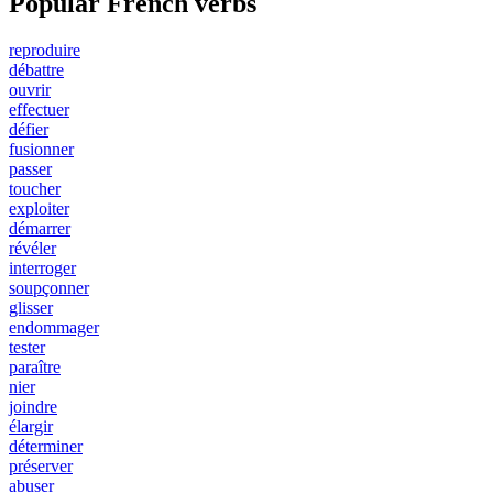
Popular French verbs
reproduire
débattre
ouvrir
effectuer
défier
fusionner
passer
toucher
exploiter
démarrer
révéler
interroger
soupçonner
glisser
endommager
tester
paraître
nier
joindre
élargir
déterminer
préserver
abuser