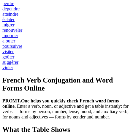
perdre
dépendre
atteindre
éclater
migrer
renouveler
importer
ajouter
poursuivre
visiter
goûter
suggérer
violer
French Verb Conjugation and Word
Forms Online
PROMT.One helps you quickly check French word forms
online.
Enter a verb, noun, or adjective and get a table instantly: for
verbs — forms by person, number, tense, mood, and auxiliary verb;
for nouns and adjectives — forms by gender and number.
What the Table Shows