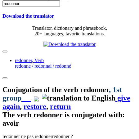
Download the translator
Translator, dictionary and phrasebook,
20+ languages, favorite translations.
redonner,
Verb
redonne / redonnai / redonné
Conjugation of the verb
redonner
, 1st
group
give
again
,
restore
,
return
The verb
redonner
is conjugated with:
avoir
redonner
ne pas redonner
redonner ?