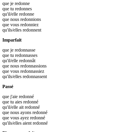
que je
redonne
que tu
redonnes
qu'il/elle
redonne
que nous
redonnions
que vous
redonniez
qu'ils/elles
redonnent
Imparfait
que je
redonnasse
que tu
redonnasses
qu'il/elle
redonnât
que nous
redonnassions
que vous
redonnassiez
qu'ils/elles
redonnassent
Passé
que j'aie
redonné
que tu aies
redonné
qu'il/elle ait
redonné
que nous ayons
redonné
que vous ayez
redonné
qu'ils/elles aient
redonné