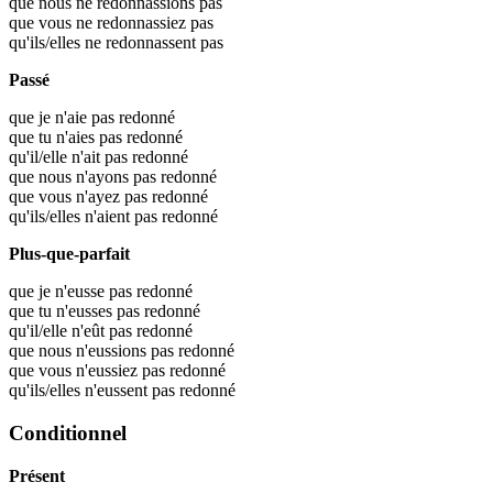
que nous ne redonnassions pas
que vous ne redonnassiez pas
qu'ils/elles ne redonnassent pas
Passé
que je n'aie pas redonné
que tu n'aies pas redonné
qu'il/elle n'ait pas redonné
que nous n'ayons pas redonné
que vous n'ayez pas redonné
qu'ils/elles n'aient pas redonné
Plus-que-parfait
que je n'eusse pas redonné
que tu n'eusses pas redonné
qu'il/elle n'eût pas redonné
que nous n'eussions pas redonné
que vous n'eussiez pas redonné
qu'ils/elles n'eussent pas redonné
Conditionnel
Présent