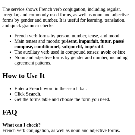
The service shows French verb conjugation, including regular,
irregular, and commonly used forms, as well as noun and adjective
forms by gender and number. It is useful for learning, translation,
and quick grammar checks.
French verb forms by person, number, tense, and mood.
Main tenses and moods:
présent, imparfait, futur, passé
composé, conditionnel, subjonctif, impératif
.
The auxiliary verb used in compound tenses:
avoir
or
être
.
Noun and adjective forms by gender and number, including
agreement patterns.
How to Use It
Enter a French word in the search bar.
Click
Search
.
Get the forms table and choose the form you need.
FAQ
What can I check?
French verb conjugation, as well as noun and adjective forms.