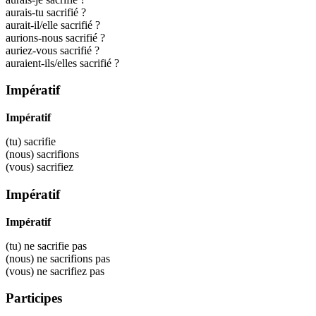
aurais-tu sacrifié ?
aurait-il/elle sacrifié ?
aurions-nous sacrifié ?
auriez-vous sacrifié ?
auraient-ils/elles sacrifié ?
Impératif
Impératif
(tu)
sacrifie
(nous)
sacrifions
(vous)
sacrifiez
Impératif
Impératif
(tu) ne
sacrifie
pas
(nous) ne
sacrifions
pas
(vous) ne
sacrifiez
pas
Participes