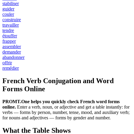
stabiliser
guider
couler
construire
travailler
tendre
étouffer
frapper
assembler
demander
abandonner
offrir
remédier
French Verb Conjugation and Word
Forms Online
PROMT.One helps you quickly check French word forms
online.
Enter a verb, noun, or adjective and get a table instantly: for
verbs — forms by person, number, tense, mood, and auxiliary verb;
for nouns and adjectives — forms by gender and number.
What the Table Shows