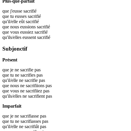
Plus-que-parfait
que j'eusse
sacrifié
que tu eusses
sacrifié
qu'il/elle eût
sacrifié
que nous eussions
sacrifié
que vous eussiez
sacrifié
qu'ils/elles eussent
sacrifié
Subjonctif
Présent
que je ne sacrifie pas
que tu ne sacrifies pas
qu'il/elle ne sacrifie pas
que nous ne sacrifiions pas
que vous ne sacrifiiez pas
qu'ils/elles ne sacrifient pas
Imparfait
que je ne sacrifiasse pas
que tu ne sacrifiasses pas
qu'il/elle ne sacrifiât pas