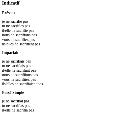
Indicatif
Présent
je ne sacrifie pas
tu ne sacrifies pas
il/elle ne sacrifie pas
nous ne sacrifions pas
vous ne sacrifiez pas
ils/elles ne sacrifient pas
Imparfait
je ne sacrifiais pas
tu ne sacrifiais pas
il/elle ne sacrifiait pas
nous ne sacrifiions pas
vous ne sacrifiiez pas
ils/elles ne sacrifiaient pas
Passé Simple
je ne sacrifiai pas
tu ne sacrifias pas
il/elle ne sacrifia pas