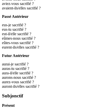
aviez-vous sacrifié ?
avaient-ils/elles sacrifié ?
Passé Antérieur
eus-je sacrifié ?
eus-tu sacrifié ?
eut-il/elle sacrifié ?
eûmes-nous sacrifié ?
eûtes-vous sacrifié ?
eurent-ils/elles sacrifié ?
Futur Antérieur
aurai-je sacrifié ?
auras-tu sacrifié ?
aura-il/elle sacrifié ?
aurons-nous sacrifié ?
aurez-vous sacrifié ?
auront-ils/elles sacrifié ?
Subjonctif
Présent