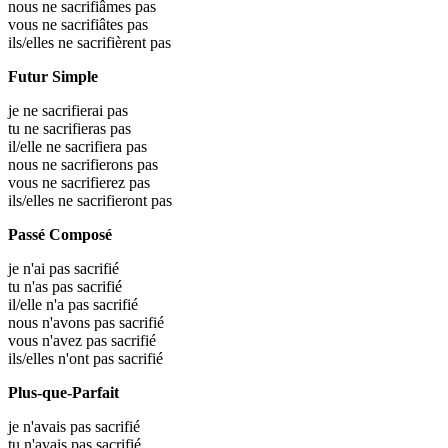
nous ne sacrifiâmes pas
vous ne sacrifiâtes pas
ils/elles ne sacrifièrent pas
Futur Simple
je ne sacrifierai pas
tu ne sacrifieras pas
il/elle ne sacrifiera pas
nous ne sacrifierons pas
vous ne sacrifierez pas
ils/elles ne sacrifieront pas
Passé Composé
je n'ai pas sacrifié
tu n'as pas sacrifié
il/elle n'a pas sacrifié
nous n'avons pas sacrifié
vous n'avez pas sacrifié
ils/elles n'ont pas sacrifié
Plus-que-Parfait
je n'avais pas sacrifié
tu n'avais pas sacrifié