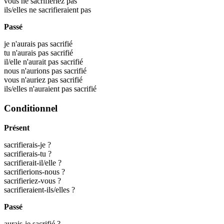
vous ne sacrifieriez pas
ils/elles ne sacrifieraient pas
Passé
je n'aurais pas sacrifié
tu n'aurais pas sacrifié
il/elle n'aurait pas sacrifié
nous n'aurions pas sacrifié
vous n'auriez pas sacrifié
ils/elles n'auraient pas sacrifié
Conditionnel
Présent
sacrifierais-je ?
sacrifierais-tu ?
sacrifierait-il/elle ?
sacrifierions-nous ?
sacrifieriez-vous ?
sacrifieraient-ils/elles ?
Passé
aurais-je sacrifié ?