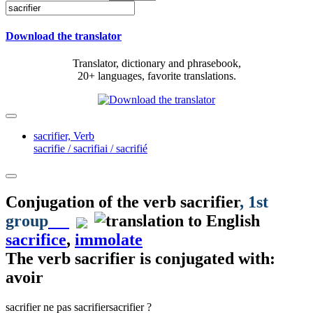
Download the translator
Translator, dictionary and phrasebook,
20+ languages, favorite translations.
sacrifier,
Verb
sacrifie / sacrifiai / sacrifié
Conjugation of the verb
sacrifier
, 1st
group
sacrifice
,
immolate
The verb
sacrifier
is conjugated with:
avoir
sacrifier
ne pas sacrifier
sacrifier ?