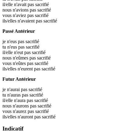
il/elle n'avait pas sacrifié
nous n'avions pas sacrifié
vous n'aviez pas sacrifié
ils/elles n'avaient pas sacrifié
Passé Antérieur
je n'eus pas sacrifié
tu n'eus pas sacrifié
il/elle n'eut pas sacrifié
nous n'eûmes pas sacrifié
vous n'eûtes pas sacrifié
ils/elles n'eurent pas sacrifié
Futur Antérieur
je n'aurai pas sacrifié
tu n'auras pas sacrifié
il/elle n'aura pas sacrifié
nous n'aurons pas sacrifié
vous n'aurez pas sacrifié
ils/elles n'auront pas sacrifié
Indicatif