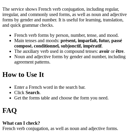
The service shows French verb conjugation, including regular,
irregular, and commonly used forms, as well as noun and adjective
forms by gender and number. It is useful for learning, translation,
and quick grammar checks.
French verb forms by person, number, tense, and mood.
Main tenses and moods:
présent, imparfait, futur, passé
composé, conditionnel, subjonctif, impératif
.
The auxiliary verb used in compound tenses:
avoir
or
être
.
Noun and adjective forms by gender and number, including
agreement patterns.
How to Use It
Enter a French word in the search bar.
Click
Search
.
Get the forms table and choose the form you need.
FAQ
What can I check?
French verb conjugation, as well as noun and adjective forms.