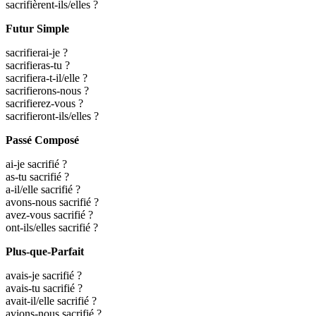
sacrifièrent-ils/elles ?
Futur Simple
sacrifierai-je ?
sacrifieras-tu ?
sacrifiera-t-il/elle ?
sacrifierons-nous ?
sacrifierez-vous ?
sacrifieront-ils/elles ?
Passé Composé
ai-je sacrifié ?
as-tu sacrifié ?
a-il/elle sacrifié ?
avons-nous sacrifié ?
avez-vous sacrifié ?
ont-ils/elles sacrifié ?
Plus-que-Parfait
avais-je sacrifié ?
avais-tu sacrifié ?
avait-il/elle sacrifié ?
avions-nous sacrifié ?