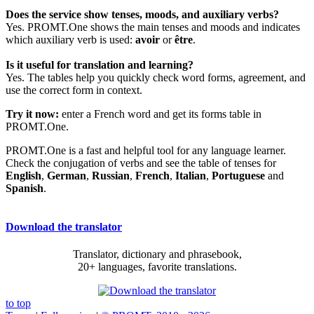
Does the service show tenses, moods, and auxiliary verbs?
Yes. PROMT.One shows the main tenses and moods and indicates
which auxiliary verb is used:
avoir
or
être
.
Is it useful for translation and learning?
Yes. The tables help you quickly check word forms, agreement, and
use the correct form in context.
Try it now:
enter a French word and get its forms table in
PROMT.One.
PROMT.One is a fast and helpful tool for any language learner.
Check the conjugation of verbs and see the table of tenses for
English
,
German
,
Russian
,
French
,
Italian
,
Portuguese
and
Spanish
.
Download the translator
Translator, dictionary and phrasebook,
20+ languages, favorite translations.
to top