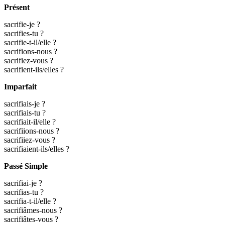
Présent
sacrifie-je ?
sacrifies-tu ?
sacrifie-t-il/elle ?
sacrifions-nous ?
sacrifiez-vous ?
sacrifient-ils/elles ?
Imparfait
sacrifiais-je ?
sacrifiais-tu ?
sacrifiait-il/elle ?
sacrifiions-nous ?
sacrifiiez-vous ?
sacrifiaient-ils/elles ?
Passé Simple
sacrifiai-je ?
sacrifias-tu ?
sacrifia-t-il/elle ?
sacrifiâmes-nous ?
sacrifiâtes-vous ?