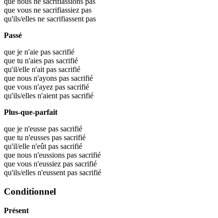
que nous ne sacrifiassions pas
que vous ne sacrifiassiez pas
qu'ils/elles ne sacrifiassent pas
Passé
que je n'aie pas sacrifié
que tu n'aies pas sacrifié
qu'il/elle n'ait pas sacrifié
que nous n'ayons pas sacrifié
que vous n'ayez pas sacrifié
qu'ils/elles n'aient pas sacrifié
Plus-que-parfait
que je n'eusse pas sacrifié
que tu n'eusses pas sacrifié
qu'il/elle n'eût pas sacrifié
que nous n'eussions pas sacrifié
que vous n'eussiez pas sacrifié
qu'ils/elles n'eussent pas sacrifié
Conditionnel
Présent