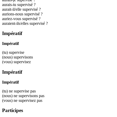
aurais-tu supervisé ?
aurait-il/elle supervisé ?
aurions-nous supervisé ?
auriez-vous supervisé ?
auraient-ils/elles supervisé ?
Impératif
Impératif
(tu)
supervise
(nous)
supervisons
(vous)
supervisez
Impératif
Impératif
(tu) ne
supervise
pas
(nous) ne
supervisons
pas
(vous) ne
supervisez
pas
Participes