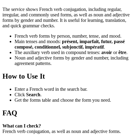
The service shows French verb conjugation, including regular,
irregular, and commonly used forms, as well as noun and adjective
forms by gender and number. It is useful for learning, translation,
and quick grammar checks.
French verb forms by person, number, tense, and mood.
Main tenses and moods:
présent, imparfait, futur, passé
composé, conditionnel, subjonctif, impératif
.
The auxiliary verb used in compound tenses:
avoir
or
être
.
Noun and adjective forms by gender and number, including
agreement patterns.
How to Use It
Enter a French word in the search bar.
Click
Search
.
Get the forms table and choose the form you need.
FAQ
What can I check?
French verb conjugation, as well as noun and adjective forms.