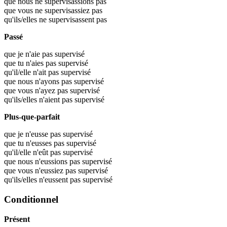
que nous ne supervisassions pas
que vous ne supervisassiez pas
qu'ils/elles ne supervisassent pas
Passé
que je n'aie pas supervisé
que tu n'aies pas supervisé
qu'il/elle n'ait pas supervisé
que nous n'ayons pas supervisé
que vous n'ayez pas supervisé
qu'ils/elles n'aient pas supervisé
Plus-que-parfait
que je n'eusse pas supervisé
que tu n'eusses pas supervisé
qu'il/elle n'eût pas supervisé
que nous n'eussions pas supervisé
que vous n'eussiez pas supervisé
qu'ils/elles n'eussent pas supervisé
Conditionnel
Présent