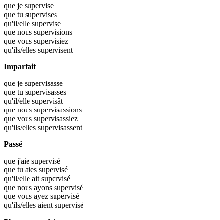
que je
supervise
que tu
supervises
qu'il/elle
supervise
que nous
supervisions
que vous
supervisiez
qu'ils/elles
supervisent
Imparfait
que je
supervisasse
que tu
supervisasses
qu'il/elle
supervisât
que nous
supervisassions
que vous
supervisassiez
qu'ils/elles
supervisassent
Passé
que j'aie
supervisé
que tu aies
supervisé
qu'il/elle ait
supervisé
que nous ayons
supervisé
que vous ayez
supervisé
qu'ils/elles aient
supervisé