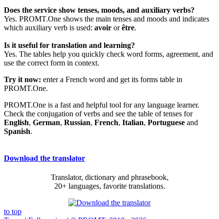
Does the service show tenses, moods, and auxiliary verbs?
Yes. PROMT.One shows the main tenses and moods and indicates
which auxiliary verb is used:
avoir
or
être
.
Is it useful for translation and learning?
Yes. The tables help you quickly check word forms, agreement, and
use the correct form in context.
Try it now:
enter a French word and get its forms table in
PROMT.One.
PROMT.One is a fast and helpful tool for any language learner.
Check the conjugation of verbs and see the table of tenses for
English
,
German
,
Russian
,
French
,
Italian
,
Portuguese
and
Spanish
.
Download the translator
Translator, dictionary and phrasebook,
20+ languages, favorite translations.
to top