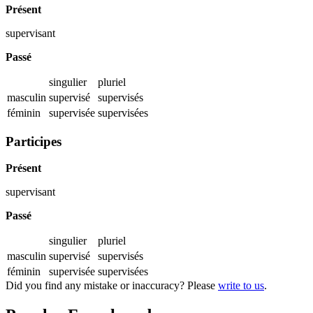
Présent
supervisant
Passé
singulier
pluriel
masculin
supervisé
supervisés
féminin
supervisée
supervisées
Participes
Présent
supervisant
Passé
singulier
pluriel
masculin
supervisé
supervisés
féminin
supervisée
supervisées
Did you find any mistake or inaccuracy? Please
write to us
.