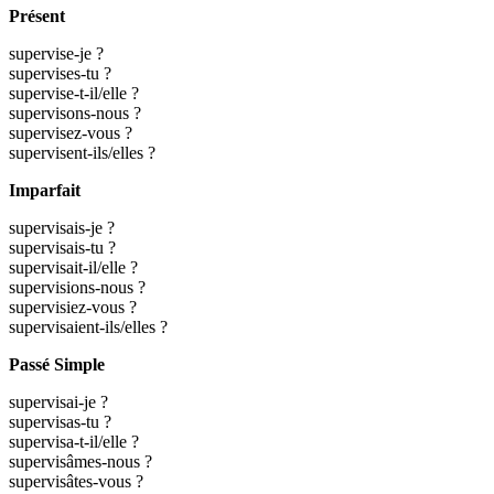
Présent
supervise-je ?
supervises-tu ?
supervise-t-il/elle ?
supervisons-nous ?
supervisez-vous ?
supervisent-ils/elles ?
Imparfait
supervisais-je ?
supervisais-tu ?
supervisait-il/elle ?
supervisions-nous ?
supervisiez-vous ?
supervisaient-ils/elles ?
Passé Simple
supervisai-je ?
supervisas-tu ?
supervisa-t-il/elle ?
supervisâmes-nous ?
supervisâtes-vous ?