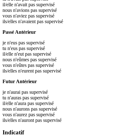
il/elle n'avait pas supervisé
nous n'avions pas supervisé
vous n'aviez pas supervisé
ils/elles n'avaient pas supervisé
Passé Antérieur
je n'eus pas supervisé
tu n'eus pas supervisé
il/elle n'eut pas supervisé
nous n'eûmes pas supervisé
vous n'eûtes pas supervisé
ils/elles n'eurent pas supervisé
Futur Antérieur
je n'aurai pas supervisé
tu n'auras pas supervisé
il/elle n'aura pas supervisé
nous n'aurons pas supervisé
vous n'aurez pas supervisé
ils/elles n'auront pas supervisé
Indicatif