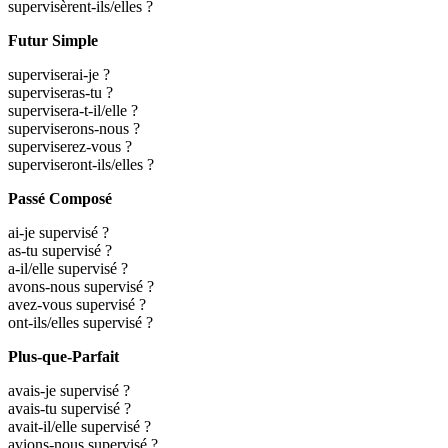
supervisèrent-ils/elles ?
Futur Simple
superviserai-je ?
superviseras-tu ?
supervisera-t-il/elle ?
superviserons-nous ?
superviserez-vous ?
superviseront-ils/elles ?
Passé Composé
ai-je supervisé ?
as-tu supervisé ?
a-il/elle supervisé ?
avons-nous supervisé ?
avez-vous supervisé ?
ont-ils/elles supervisé ?
Plus-que-Parfait
avais-je supervisé ?
avais-tu supervisé ?
avait-il/elle supervisé ?
avions-nous supervisé ?