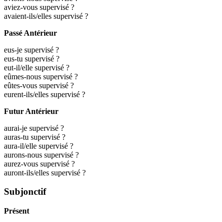
aviez-vous supervisé ?
avaient-ils/elles supervisé ?
Passé Antérieur
eus-je supervisé ?
eus-tu supervisé ?
eut-il/elle supervisé ?
eûmes-nous supervisé ?
eûtes-vous supervisé ?
eurent-ils/elles supervisé ?
Futur Antérieur
aurai-je supervisé ?
auras-tu supervisé ?
aura-il/elle supervisé ?
aurons-nous supervisé ?
aurez-vous supervisé ?
auront-ils/elles supervisé ?
Subjonctif
Présent