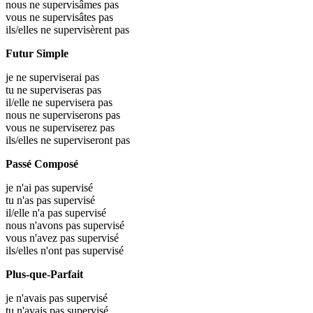
nous ne supervisâmes pas
vous ne supervisâtes pas
ils/elles ne supervisèrent pas
Futur Simple
je ne superviserai pas
tu ne superviseras pas
il/elle ne supervisera pas
nous ne superviserons pas
vous ne superviserez pas
ils/elles ne superviseront pas
Passé Composé
je n'ai pas supervisé
tu n'as pas supervisé
il/elle n'a pas supervisé
nous n'avons pas supervisé
vous n'avez pas supervisé
ils/elles n'ont pas supervisé
Plus-que-Parfait
je n'avais pas supervisé
tu n'avais pas supervisé