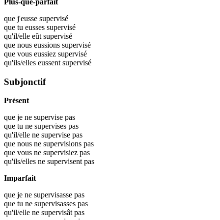
Plus-que-parfait
que j'eusse
supervisé
que tu eusses
supervisé
qu'il/elle eût
supervisé
que nous eussions
supervisé
que vous eussiez
supervisé
qu'ils/elles eussent
supervisé
Subjonctif
Présent
que je ne supervise pas
que tu ne supervises pas
qu'il/elle ne supervise pas
que nous ne supervisions pas
que vous ne supervisiez pas
qu'ils/elles ne supervisent pas
Imparfait
que je ne supervisasse pas
que tu ne supervisasses pas
qu'il/elle ne supervisât pas