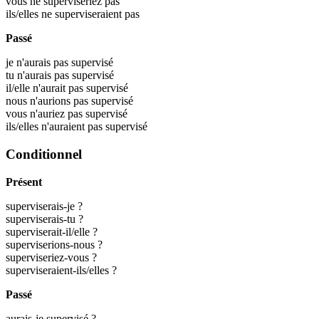
vous ne superviseriez pas
ils/elles ne superviseraient pas
Passé
je n'aurais pas supervisé
tu n'aurais pas supervisé
il/elle n'aurait pas supervisé
nous n'aurions pas supervisé
vous n'auriez pas supervisé
ils/elles n'auraient pas supervisé
Conditionnel
Présent
superviserais-je ?
superviserais-tu ?
superviserait-il/elle ?
superviserions-nous ?
superviseriez-vous ?
superviseraient-ils/elles ?
Passé
aurais-je supervisé ?