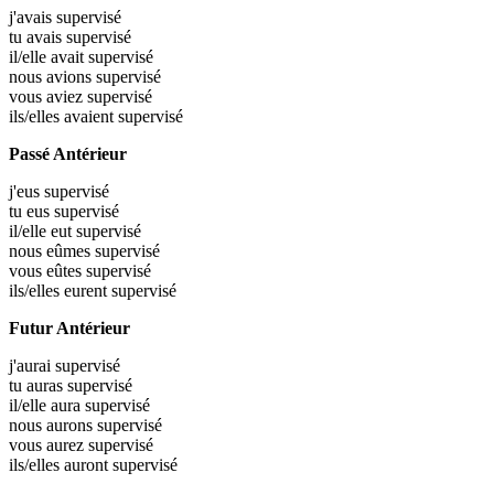
j'avais
supervisé
tu avais
supervisé
il/elle avait
supervisé
nous avions
supervisé
vous aviez
supervisé
ils/elles avaient
supervisé
Passé Antérieur
j'eus
supervisé
tu eus
supervisé
il/elle eut
supervisé
nous eûmes
supervisé
vous eûtes
supervisé
ils/elles eurent
supervisé
Futur Antérieur
j'aurai
supervisé
tu auras
supervisé
il/elle aura
supervisé
nous aurons
supervisé
vous aurez
supervisé
ils/elles auront
supervisé