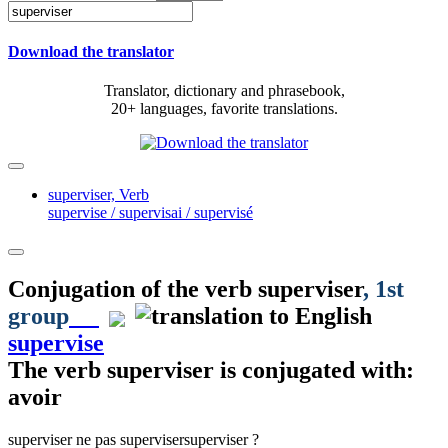
Download the translator
Translator, dictionary and phrasebook,
20+ languages, favorite translations.
superviser,
Verb
supervise / supervisai / supervisé
Conjugation of the verb
superviser
, 1st
group
supervise
The verb
superviser
is conjugated with:
avoir
superviser
ne pas superviser
superviser ?