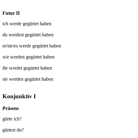
Futur II
ich werde
gegürtet
haben
du werdest
gegürtet
haben
er/sie/es werde
gegürtet
haben
wir werden
gegürtet
haben
ihr werdet
gegürtet
haben
sie werden
gegürtet
haben
Konjunktiv I
Präsens
gürte ich?
gürtest du?