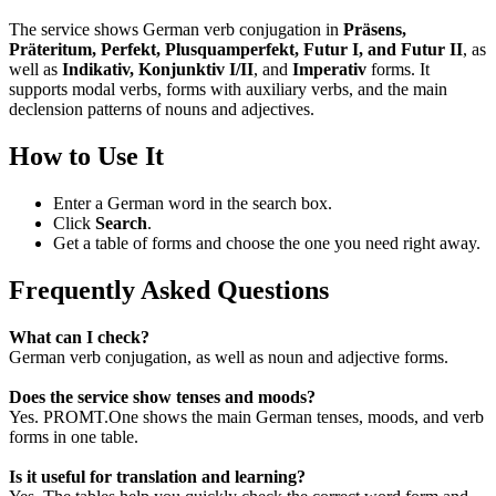
The service shows German verb conjugation in
Präsens,
Präteritum, Perfekt, Plusquamperfekt, Futur I, and Futur II
, as
well as
Indikativ, Konjunktiv I/II
, and
Imperativ
forms. It
supports modal verbs, forms with auxiliary verbs, and the main
declension patterns of nouns and adjectives.
How to Use It
Enter a German word in the search box.
Click
Search
.
Get a table of forms and choose the one you need right away.
Frequently Asked Questions
What can I check?
German verb conjugation, as well as noun and adjective forms.
Does the service show tenses and moods?
Yes. PROMT.One shows the main German tenses, moods, and verb
forms in one table.
Is it useful for translation and learning?