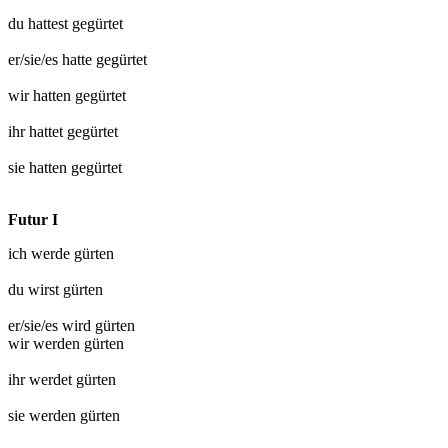
du hattest
gegürtet
er/sie/es hatte
gegürtet
wir hatten
gegürtet
ihr hattet
gegürtet
sie hatten
gegürtet
Futur I
ich werde
gürten
du wirst
gürten
er/sie/es wird
gürten
wir werden
gürten
ihr werdet
gürten
sie werden
gürten