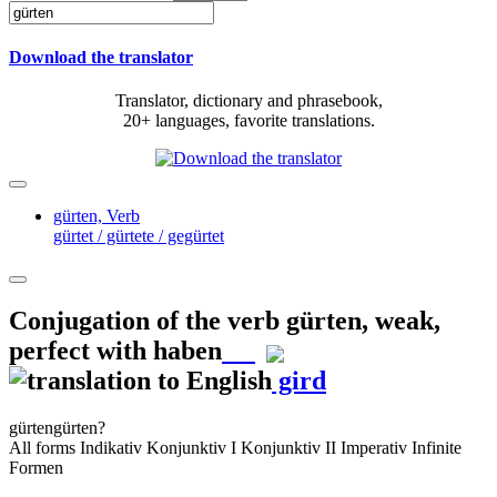
Download the translator
Translator, dictionary and phrasebook,
20+ languages, favorite translations.
gürten,
Verb
gürtet / gürtete / gegürtet
Conjugation of the verb
gürten
,
weak,
perfect with haben
gird
gürten
gürten?
All forms
Indikativ
Konjunktiv I
Konjunktiv II
Imperativ
Infinite
Formen