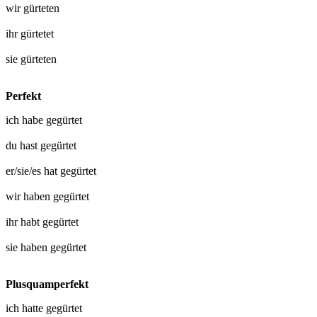
wir
gürteten
ihr
gürtetet
sie
gürteten
Perfekt
ich habe
gegürtet
du hast
gegürtet
er/sie/es hat
gegürtet
wir haben
gegürtet
ihr habt
gegürtet
sie haben
gegürtet
Plusquamperfekt
ich hatte
gegürtet