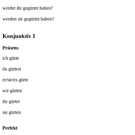
werdet ihr gegürtet haben?
werden sie gegürtet haben?
Konjunktiv I
Präsens
ich
gürte
du
gürtest
er/sie/es
gürte
wir
gürten
ihr
gürtet
sie
gürten
Perfekt