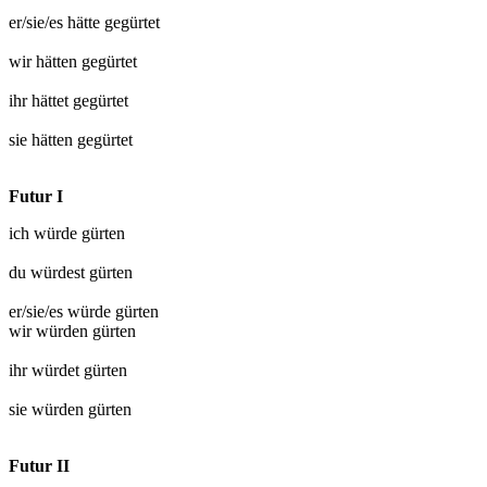
er/sie/es hätte
gegürtet
wir hätten
gegürtet
ihr hättet
gegürtet
sie hätten
gegürtet
Futur I
ich würde
gürten
du würdest
gürten
er/sie/es würde
gürten
wir würden
gürten
ihr würdet
gürten
sie würden
gürten
Futur II