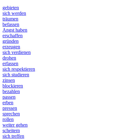
gebieten
sich werden
träumen
befassen
Angst haben
erschaffen
gründen
erzeugen
sich verdienen
drohen
erfassen
sich respektieren
sich studieren
zinsen
blockieren
bezahlen
passen
erben
pressen
sprechen
rollen
weiter gehen
scheitern
sich treffen