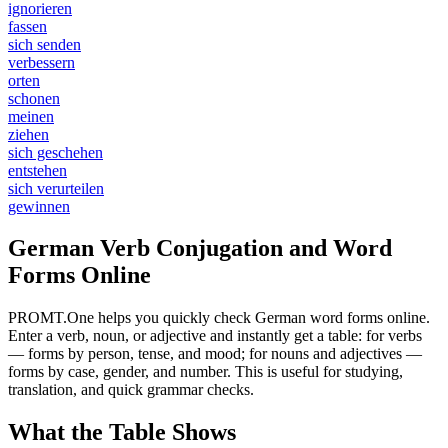
ignorieren
fassen
sich senden
verbessern
orten
schonen
meinen
ziehen
sich geschehen
entstehen
sich verurteilen
gewinnen
German Verb Conjugation and Word
Forms Online
PROMT.One helps you quickly check German word forms online.
Enter a verb, noun, or adjective and instantly get a table: for verbs
— forms by person, tense, and mood; for nouns and adjectives —
forms by case, gender, and number. This is useful for studying,
translation, and quick grammar checks.
What the Table Shows