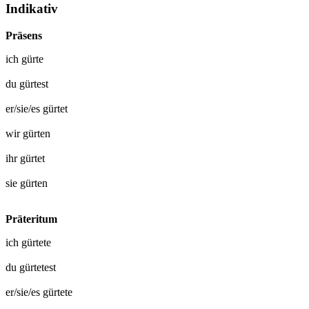
Indikativ
Präsens
ich
gürte
du
gürtest
er/sie/es
gürtet
wir
gürten
ihr
gürtet
sie
gürten
Präteritum
ich
gürtete
du
gürtetest
er/sie/es
gürtete