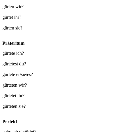
gürten wir?
gürtet ihr?
gürten sie?
Präteritum
gürtete ich?
gürtetest du?
gürtete er/sie/es?
gürteten wir?
gürtetet ihr?
gürteten sie?
Perfekt
habe ich gegürtet?