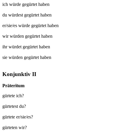
ich würde
gegürtet
haben
du würdest
gegürtet
haben
er/sie/es würde
gegürtet
haben
wir würden
gegürtet
haben
ihr würdet
gegürtet
haben
sie würden
gegürtet
haben
Konjunktiv II
Präteritum
gürtete ich?
gürtetest du?
gürtete er/sie/es?
gürteten wir?