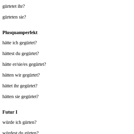
gürtetet ihr?
gürteten sie?
Plusquamperfekt
hätte ich gegürtet?
hättest du gegürtet?
hätte er/sie/es gegürtet?
hätten wir gegürtet?
hättet ihr gegürtet?
hätten sie gegürtet?
Futur I
würde ich gürten?
würdest du gürten?