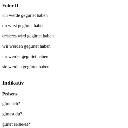
Futur II
ich werde
gegürtet
haben
du wirst
gegürtet
haben
er/sie/es wird
gegürtet
haben
wir werden
gegürtet
haben
ihr werdet
gegürtet
haben
sie werden
gegürtet
haben
Indikativ
Präsens
gürte ich?
gürtest du?
gürtet er/sie/es?