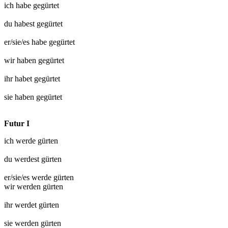
ich habe
gegürtet
du habest
gegürtet
er/sie/es habe
gegürtet
wir haben
gegürtet
ihr habet
gegürtet
sie haben
gegürtet
Futur I
ich werde
gürten
du werdest
gürten
er/sie/es werde
gürten
wir werden
gürten
ihr werdet
gürten
sie werden
gürten