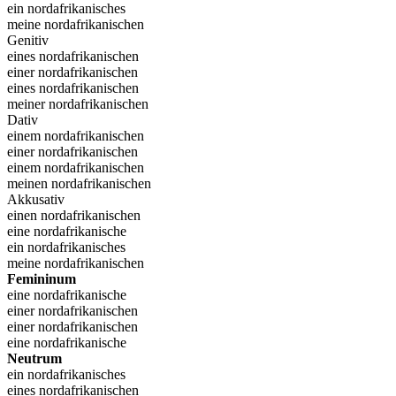
ein nordafrikanisches
meine nordafrikanischen
Genitiv
eines nordafrikanischen
einer nordafrikanischen
eines nordafrikanischen
meiner nordafrikanischen
Dativ
einem nordafrikanischen
einer nordafrikanischen
einem nordafrikanischen
meinen nordafrikanischen
Akkusativ
einen nordafrikanischen
eine nordafrikanische
ein nordafrikanisches
meine nordafrikanischen
Femininum
eine nordafrikanische
einer nordafrikanischen
einer nordafrikanischen
eine nordafrikanische
Neutrum
ein nordafrikanisches
eines nordafrikanischen