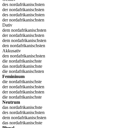
des nordafrikanischsten
der nordafrikanischsten
des nordafrikanischsten
der nordafrikanischsten
Dativ
dem nordafrikanischsten
der nordafrikanischsten
dem nordafrikanischsten
den nordafrikanischsten
Akkusativ
den nordafrikanischsten
die nordafrikanischste
das nordafrikanischste
die nordafrikanischsten
Femininum
die nordafrikanischste
der nordafrikanischsten
der nordafrikanischsten
die nordafrikanischste
Neutrum
das nordafrikanischste
des nordafrikanischsten
dem nordafrikanischsten
das nordafrikanischste
Plural