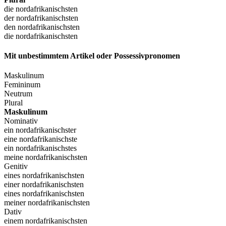
die nordafrikanischsten
der nordafrikanischsten
den nordafrikanischsten
die nordafrikanischsten
Mit unbestimmtem Artikel oder Possessivpronomen
Maskulinum
Femininum
Neutrum
Plural
Maskulinum
Nominativ
ein nordafrikanischster
eine nordafrikanischste
ein nordafrikanischstes
meine nordafrikanischsten
Genitiv
eines nordafrikanischsten
einer nordafrikanischsten
eines nordafrikanischsten
meiner nordafrikanischsten
Dativ
einem nordafrikanischsten