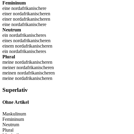
Femininum
eine nordafrikanischere
einer nordafrikanischeren
einer nordafrikanischeren
eine nordafrikanischere
Neutrum
ein nordafrikanischeres
eines nordafrikanischeren
einem nordafrikanischeren
ein nordafrikanischeres
Plural
meine nordafrikanischeren
meiner nordafrikanischeren
meinen nordafrikanischeren
meine nordafrikanischeren
Superlativ
Ohne Artikel
Maskulinum
Femininum
Neutrum
Plural