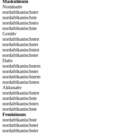
Maskulinum
Nominativ
nordafrikanischster
nordafrikanischste
nordafrikanischstes
nordafrikanischste
Genitiv
nordafrikanischsten
nordafrikanischster
nordafrikanischsten
nordafrikanischster
Dativ
nordafrikanischstem
nordafrikanischster
nordafrikanischstem
nordafrikanischsten
Akkusativ
nordafrikanischsten
nordafrikanischste
nordafrikanischstes
nordafrikanischste
Femininum
nordafrikanischste
nordafrikanischster
nordafrikanischster