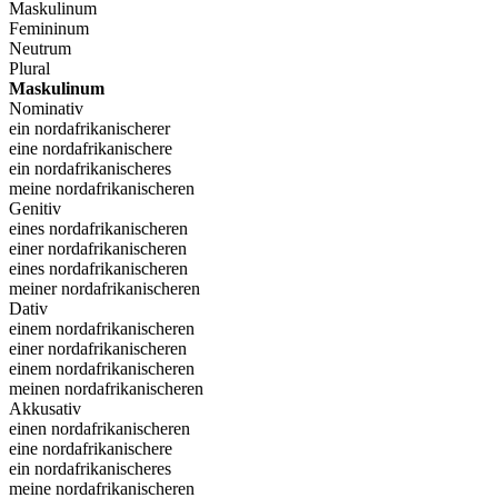
Maskulinum
Femininum
Neutrum
Plural
Maskulinum
Nominativ
ein nordafrikanischerer
eine nordafrikanischere
ein nordafrikanischeres
meine nordafrikanischeren
Genitiv
eines nordafrikanischeren
einer nordafrikanischeren
eines nordafrikanischeren
meiner nordafrikanischeren
Dativ
einem nordafrikanischeren
einer nordafrikanischeren
einem nordafrikanischeren
meinen nordafrikanischeren
Akkusativ
einen nordafrikanischeren
eine nordafrikanischere
ein nordafrikanischeres
meine nordafrikanischeren