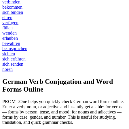
verbinden
bekommen
sich binden
ehren
verfugen
füllen
wenden
erlauben
bewahren
beanspruchen
sichten
sich erfahren
sich senden
hören
German Verb Conjugation and Word
Forms Online
PROMT.One helps you quickly check German word forms online.
Enter a verb, noun, or adjective and instantly get a table: for verbs
— forms by person, tense, and mood; for nouns and adjectives —
forms by case, gender, and number. This is useful for studying,
translation, and quick grammar checks.