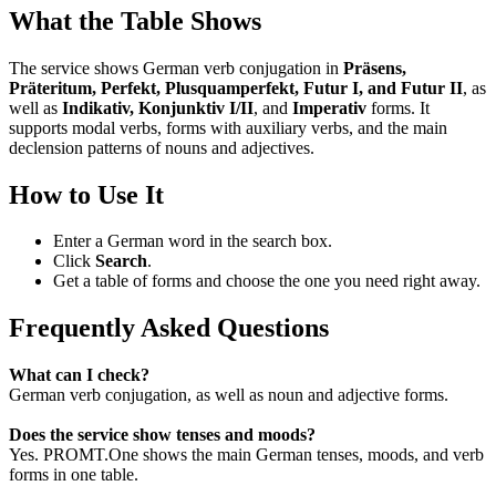
What the Table Shows
The service shows German verb conjugation in
Präsens,
Präteritum, Perfekt, Plusquamperfekt, Futur I, and Futur II
, as
well as
Indikativ, Konjunktiv I/II
, and
Imperativ
forms. It
supports modal verbs, forms with auxiliary verbs, and the main
declension patterns of nouns and adjectives.
How to Use It
Enter a German word in the search box.
Click
Search
.
Get a table of forms and choose the one you need right away.
Frequently Asked Questions
What can I check?
German verb conjugation, as well as noun and adjective forms.
Does the service show tenses and moods?
Yes. PROMT.One shows the main German tenses, moods, and verb
forms in one table.