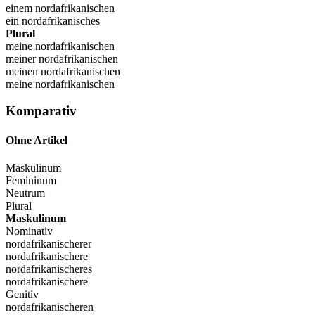
einem nordafrikanischen
ein nordafrikanisches
Plural
meine nordafrikanischen
meiner nordafrikanischen
meinen nordafrikanischen
meine nordafrikanischen
Komparativ
Ohne Artikel
Maskulinum
Femininum
Neutrum
Plural
Maskulinum
Nominativ
nordafrikanischerer
nordafrikanischere
nordafrikanischeres
nordafrikanischere
Genitiv
nordafrikanischeren