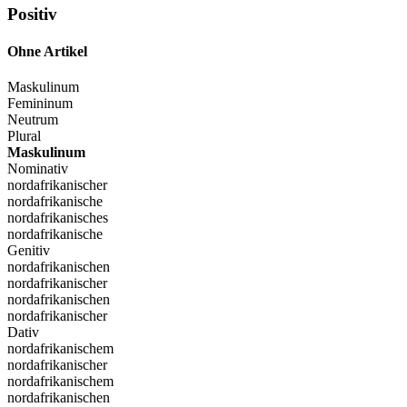
Positiv
Ohne Artikel
Maskulinum
Femininum
Neutrum
Plural
Maskulinum
Nominativ
nordafrikanischer
nordafrikanische
nordafrikanisches
nordafrikanische
Genitiv
nordafrikanischen
nordafrikanischer
nordafrikanischen
nordafrikanischer
Dativ
nordafrikanischem
nordafrikanischer
nordafrikanischem
nordafrikanischen