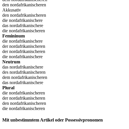
den nordafrikanischeren
Akkusativ
den nordafrikanischeren
die nordafrikanischere
das nordafrikanischere
die nordafrikanischeren
Femininum
die nordafrikanischere
der nordafrikanischeren
der nordafrikanischeren
die nordafrikanischere
Neutrum
das nordafrikanischere
des nordafrikanischeren
dem nordafrikanischeren
das nordafrikanischere
Plural
die nordafrikanischeren
der nordafrikanischeren
den nordafrikanischeren
die nordafrikanischeren
Mit unbestimmtem Artikel oder Possessivpronomen