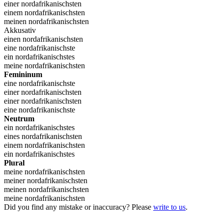
einer nordafrikanischsten
einem nordafrikanischsten
meinen nordafrikanischsten
Akkusativ
einen nordafrikanischsten
eine nordafrikanischste
ein nordafrikanischstes
meine nordafrikanischsten
Femininum
eine nordafrikanischste
einer nordafrikanischsten
einer nordafrikanischsten
eine nordafrikanischste
Neutrum
ein nordafrikanischstes
eines nordafrikanischsten
einem nordafrikanischsten
ein nordafrikanischstes
Plural
meine nordafrikanischsten
meiner nordafrikanischsten
meinen nordafrikanischsten
meine nordafrikanischsten
Did you find any mistake or inaccuracy? Please
write to us
.