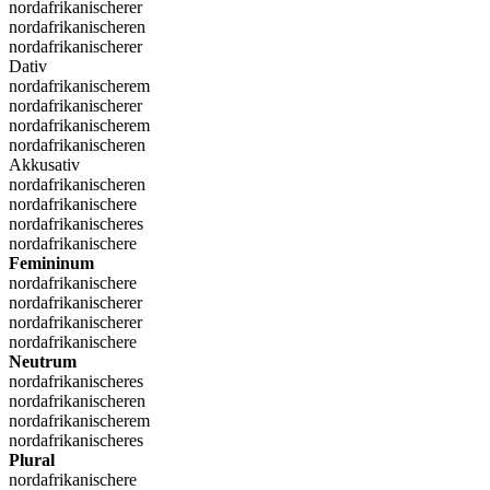
nordafrikanischerer
nordafrikanischeren
nordafrikanischerer
Dativ
nordafrikanischerem
nordafrikanischerer
nordafrikanischerem
nordafrikanischeren
Akkusativ
nordafrikanischeren
nordafrikanischere
nordafrikanischeres
nordafrikanischere
Femininum
nordafrikanischere
nordafrikanischerer
nordafrikanischerer
nordafrikanischere
Neutrum
nordafrikanischeres
nordafrikanischeren
nordafrikanischerem
nordafrikanischeres
Plural
nordafrikanischere