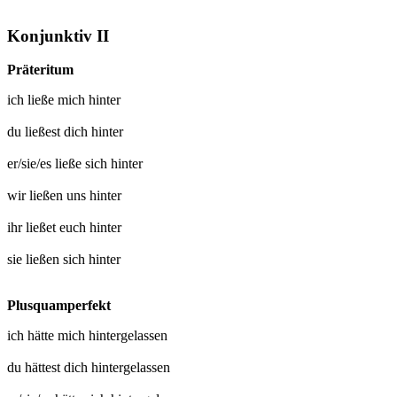
Konjunktiv II
Präteritum
ich
ließe mich hinter
du
ließest dich hinter
er/sie/es
ließe sich hinter
wir
ließen uns hinter
ihr
ließet euch hinter
sie
ließen sich hinter
Plusquamperfekt
ich hätte mich
hintergelassen
du hättest dich
hintergelassen