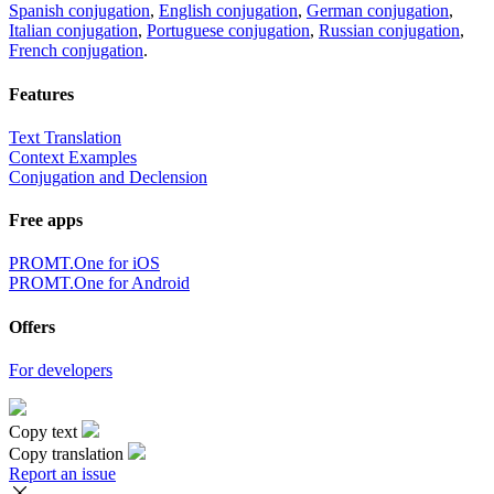
Spanish conjugation
,
English conjugation
,
German conjugation
,
Italian conjugation
,
Portuguese conjugation
,
Russian conjugation
,
French conjugation
.
Features
Text Translation
Context Examples
Conjugation and Declension
Free apps
PROMT.One for iOS
PROMT.One for Android
Offers
For developers
Copy text
Copy translation
Report an issue