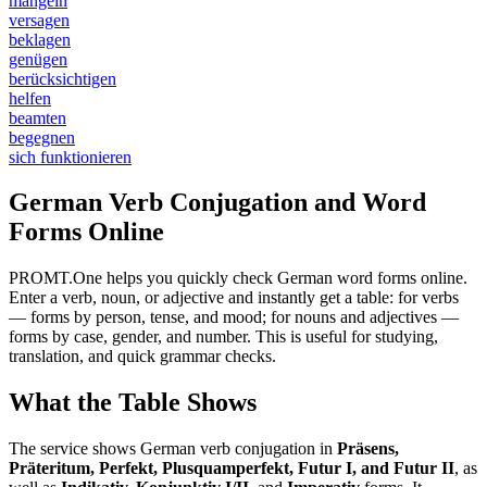
mangeln
versagen
beklagen
genügen
berücksichtigen
helfen
beamten
begegnen
sich funktionieren
German Verb Conjugation and Word
Forms Online
PROMT.One helps you quickly check German word forms online.
Enter a verb, noun, or adjective and instantly get a table: for verbs
— forms by person, tense, and mood; for nouns and adjectives —
forms by case, gender, and number. This is useful for studying,
translation, and quick grammar checks.
What the Table Shows
The service shows German verb conjugation in
Präsens,
Präteritum, Perfekt, Plusquamperfekt, Futur I, and Futur II
, as