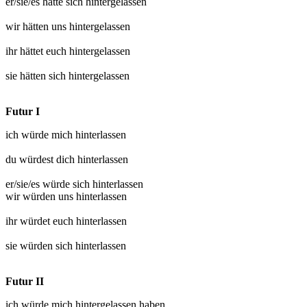
er/sie/es hätte sich
hintergelassen
wir hätten uns
hintergelassen
ihr hättet euch
hintergelassen
sie hätten sich
hintergelassen
Futur I
ich würde mich
hinterlassen
du würdest dich
hinterlassen
er/sie/es würde sich
hinterlassen
wir würden uns
hinterlassen
ihr würdet euch
hinterlassen
sie würden sich
hinterlassen
Futur II
ich würde mich
hintergelassen
haben