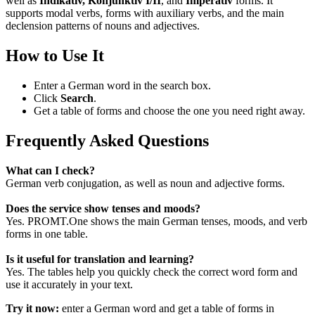
well as
Indikativ, Konjunktiv I/II
, and
Imperativ
forms. It
supports modal verbs, forms with auxiliary verbs, and the main
declension patterns of nouns and adjectives.
How to Use It
Enter a German word in the search box.
Click
Search
.
Get a table of forms and choose the one you need right away.
Frequently Asked Questions
What can I check?
German verb conjugation, as well as noun and adjective forms.
Does the service show tenses and moods?
Yes. PROMT.One shows the main German tenses, moods, and verb
forms in one table.
Is it useful for translation and learning?
Yes. The tables help you quickly check the correct word form and
use it accurately in your text.
Try it now:
enter a German word and get a table of forms in