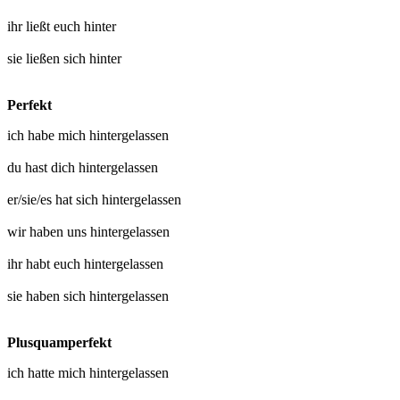
ihr
ließt euch hinter
sie
ließen sich hinter
Perfekt
ich habe mich
hintergelassen
du hast dich
hintergelassen
er/sie/es hat sich
hintergelassen
wir haben uns
hintergelassen
ihr habt euch
hintergelassen
sie haben sich
hintergelassen
Plusquamperfekt
ich hatte mich
hintergelassen