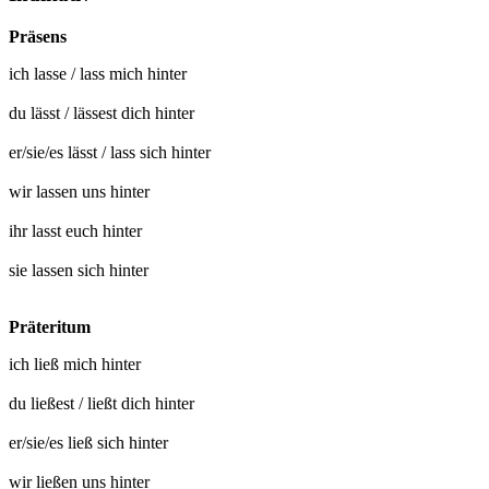
Präsens
ich
lasse
/
lass mich hinter
du
lässt
/
lässest dich hinter
er/sie/es
lässt
/
lass sich hinter
wir
lassen uns hinter
ihr
lasst euch hinter
sie
lassen sich hinter
Präteritum
ich
ließ mich hinter
du
ließest
/
ließt dich hinter
er/sie/es
ließ sich hinter
wir
ließen uns hinter