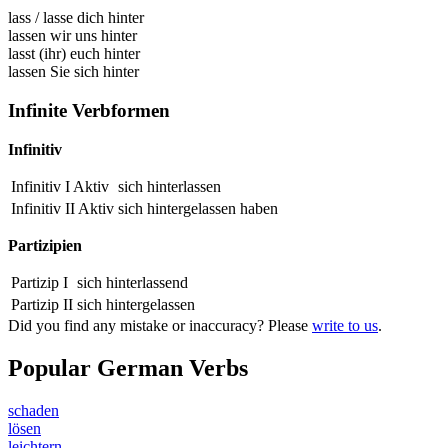
lass
/
lasse dich hinter
lassen wir uns hinter
lasst (ihr) euch hinter
lassen Sie sich hinter
Infinite Verbformen
Infinitiv
Infinitiv I Aktiv
sich hinterlassen
Infinitiv II Aktiv
sich
hintergelassen
haben
Partizipien
Partizip I
sich
hinterlassend
Partizip II
sich
hintergelassen
Did you find any mistake or inaccuracy? Please
write to us
.
Popular German Verbs
schaden
lösen
leichtern