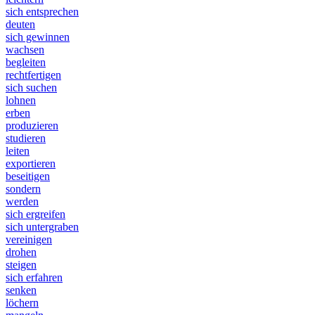
sich entsprechen
deuten
sich gewinnen
wachsen
begleiten
rechtfertigen
sich suchen
lohnen
erben
produzieren
studieren
leiten
exportieren
beseitigen
sondern
werden
sich ergreifen
sich untergraben
vereinigen
drohen
steigen
sich erfahren
senken
löchern