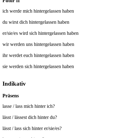
Futur II
ich werde mich
hintergelassen
haben
du wirst dich
hintergelassen
haben
er/sie/es wird sich
hintergelassen
haben
wir werden uns
hintergelassen
haben
ihr werdet euch
hintergelassen
haben
sie werden sich
hintergelassen
haben
Indikativ
Präsens
lasse / lass mich hinter ich?
lässt / lässest dich hinter du?
lässt / lass sich hinter er/sie/es?